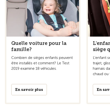
Quelle voiture pour la
L'enfa
famille?
siège q
Combien de sièges enfants peuvent
L'enfant 
être installés et comment? Le Test
trajet, gl
2019 examine 18 véhicules.
harnais d
chaud ou tr
En savoir plus
En sav