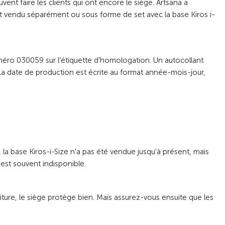
nt faire les clients qui ont encore le siège. Artsana a
o est vendu séparément ou sous forme de set avec la base Kiros i-
numéro 030059 sur l'étiquette d'homologation. Un autocollant
La date de production est écrite au format année-mois-jour,
la base Kiros-i-Size n'a pas été vendue jusqu'à présent, mais
 est souvent indisponible.
voiture, le siège protège bien. Mais assurez-vous ensuite que les