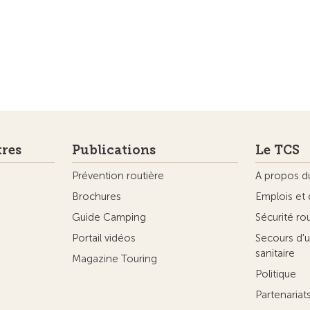
tres
Publications
Le TCS
Prévention routière
A propos d
Brochures
Emplois et 
Guide Camping
Sécurité ro
Portail vidéos
Secours d'u
sanitaire
Magazine Touring
Politique
Partenaria