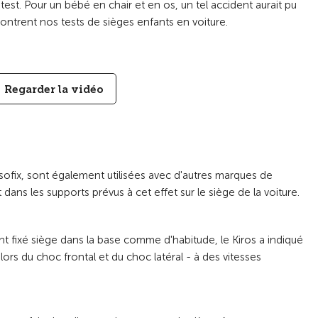
est. Pour un bébé en chair et en os, un tel accident aurait pu
ontrent nos tests de sièges enfants en voiture.
Regarder la vidéo
 Isofix, sont également utilisées avec d'autres marques de
 dans les supports prévus à cet effet sur le siège de la voiture.
nt fixé siège dans la base comme d'habitude, le Kiros a indiqué
ors du choc frontal et du choc latéral - à des vitesses