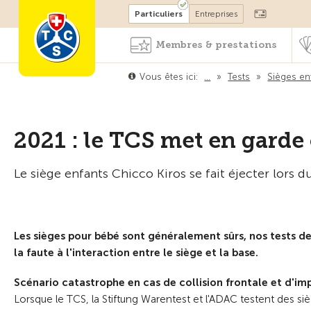
Devenir membre
Particuliers
Entreprises
Membres & prestations
Vous êtes ici:
…
»
Tests
»
Sièges en
2021 : le TCS met en garde
Le siège enfants Chicco Kiros se fait éjecter lors du
Les sièges pour bébé sont généralement sûrs, nos tests d
la faute à l'interaction entre le siège et la base.
Scénario catastrophe en cas de collision frontale et d'im
Lorsque le TCS, la Stiftung Warentest et l'ADAC testent des sièg