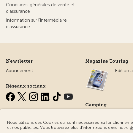
Conditions générales de vente et
d'assurance
Information sur l'intermédiaire
d'assurance
Newsletter
Magazine Touring
Abonnement
Edition a
Réseaux sociaux
Camping
Tout sur