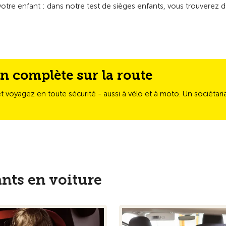
r votre enfant : dans notre test de sièges enfants, vous trouvere
on complète sur la route
voyagez en toute sécurité - aussi à vélo et à moto. Un sociétariat
ants en voiture