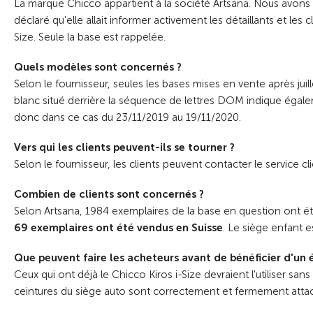
La marque Chicco appartient à la société Artsana. Nous avons i
déclaré qu'elle allait informer activement les détaillants et le
Size. Seule la base est rappelée.
Quels modèles sont concernés ?
Selon le fournisseur, seules les bases mises en vente après ju
blanc situé derrière la séquence de lettres DOM indique égal
donc dans ce cas du 23/11/2019 au 19/11/2020.
Vers qui les clients peuvent-ils se tourner ?
Selon le fournisseur, les clients peuvent contacter le service cl
Combien de clients sont concernés ?
Selon Artsana, 1984 exemplaires de la base en question ont ét
69 exemplaires ont été vendus en Suisse
. Le siège enfant e
Que peuvent faire les acheteurs avant de bénéficier d'un
Ceux qui ont déjà le Chicco Kiros i-Size devraient l'utiliser sa
ceintures du siège auto sont correctement et fermement atta