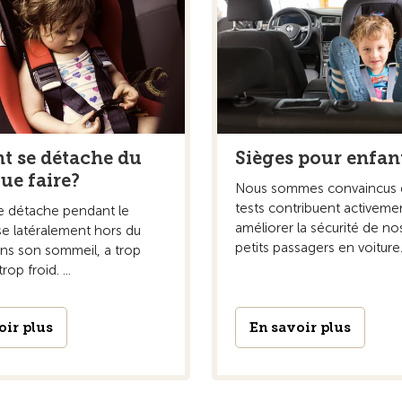
nt se détache du
Sièges pour enfan
ue faire?
Nous sommes convaincus 
tests contribuent activeme
se détache pendant le
améliorer la sécurité de no
isse latéralement hors du
petits passagers en voiture
ans son sommeil, a trop
op froid. ...
oir plus
En savoir plus