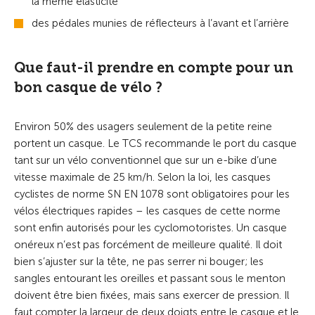
la même élasticité
des pédales munies de réflecteurs à l’avant et l’arrière
Que faut-il prendre en compte pour un
bon casque de vélo ?
Environ 50% des usagers seulement de la petite reine
portent un casque. Le TCS recommande le port du casque
tant sur un vélo conventionnel que sur un e-bike d’une
vitesse maximale de 25 km/h. Selon la loi, les casques
cyclistes de norme SN EN 1078 sont obligatoires pour les
vélos électriques rapides – les casques de cette norme
sont enfin autorisés pour les cyclomotoristes. Un casque
onéreux n’est pas forcément de meilleure qualité. Il doit
bien s’ajuster sur la tête, ne pas serrer ni bouger; les
sangles entourant les oreilles et passant sous le menton
doivent être bien fixées, mais sans exercer de pression. Il
faut compter la largeur de deux doigts entre le casque et le