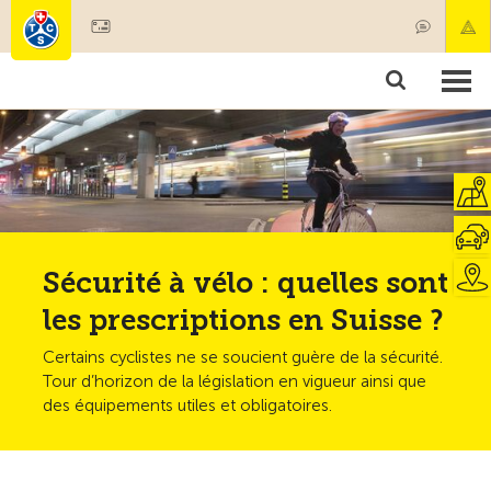
Devenir membre
Membres & prestations
Produits
Cours & contrôles véhicules
Camping & voyages
Tests, sécurité & santé
Sécurité à vélo : quelles sont
les prescriptions en Suisse ?
Certains cyclistes ne se soucient guère de la sécurité.
Tour d’horizon de la législation en vigueur ainsi que
des équipements utiles et obligatoires.