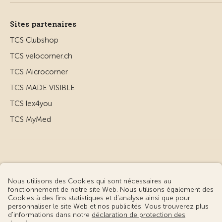
Sites partenaires
TCS Clubshop
TCS velocorner.ch
TCS Microcorner
TCS MADE VISIBLE
TCS lex4you
TCS MyMed