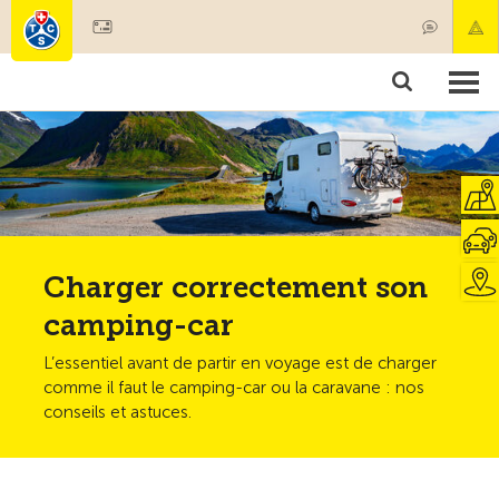
Devenir membre
Membres & prestations
Produits
Cours & contrôles véhicules
Camping & voyages
Tests, sécurité & santé
Charger correctement son
camping-car
L’essentiel avant de partir en voyage est de charger
comme il faut le camping-car ou la caravane : nos
conseils et astuces.