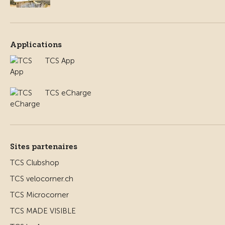
Applications
TCS App
TCS eCharge
Sites partenaires
TCS Clubshop
TCS velocorner.ch
TCS Microcorner
TCS MADE VISIBLE