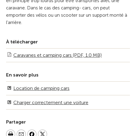
en principe trop lourds pour être transportés avec une
caravane. Dans le cas des camping- cars, on peut
emporter des vélos ou un scooter sur un support monté à
l’arrière.
À télécharger
Caravanes et camping cars (PDF, 1.0 MB)
En savoir plus
Location de camping cars
Charger correctement une voiture
Partager