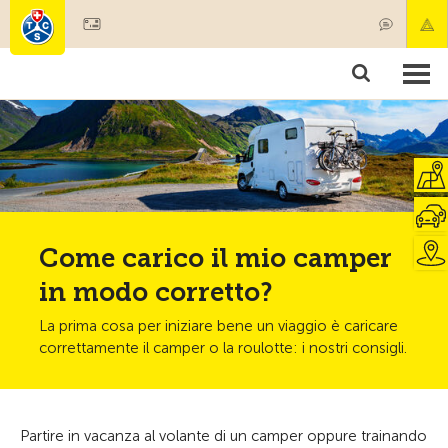
Diventare socio
Societariato & prestazioni
Prodotti
Corsi & controlli veicoli
Camping & viaggi
Test, sicurezza & salute
Come carico il mio camper
in modo corretto?
La prima cosa per iniziare bene un viaggio è caricare
correttamente il camper o la roulotte: i nostri consigli.
Partire in vacanza al volante di un camper oppure trainando