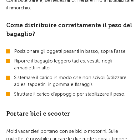
controsterzare e, se necessario, frenare fino a ristabilizzare
il rimorchio.
Come distribuire correttamente il peso del
bagaglio?
Posizionare gli oggetti pesanti in basso, sopra l’asse.
Riporre il bagaglio leggero (ad es. vestiti) negli
armadietti in alto.
Sistemare il carico in modo che non scivoli (utilizzare
ad es. tappetini in gomma e fissaggi).
Sfruttare il carico d’appoggio per stabilizzare il peso.
Portare bici e scooter
Molti vacanzieri portano con se bici o motorini. Sulle
roulotte, è possibile caricare le due ruote sopra il timone.