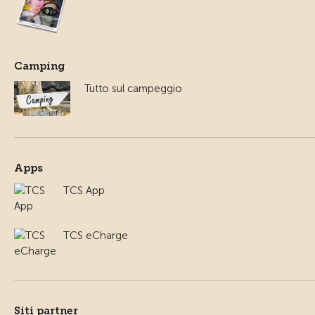
Camping
Tutto sul campeggio
Apps
TCS App
TCS eCharge
Siti partner