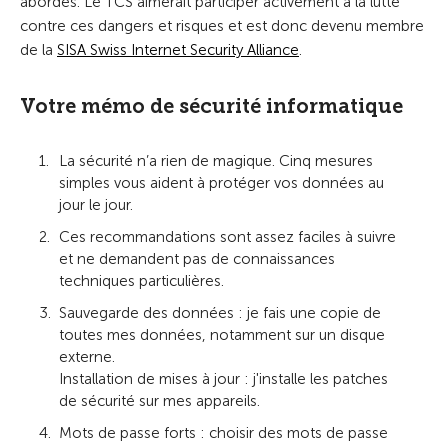
abordés. Le TCS aimerait participer activement à la lutte
contre ces dangers et risques et est donc devenu membre
de la
SISA Swiss Internet Security Alliance
.
Votre mémo de sécurité informatique
La sécurité n’a rien de magique. Cinq mesures
simples vous aident à protéger vos données au
jour le jour.
Ces recommandations sont assez faciles à suivre
et ne demandent pas de connaissances
techniques particulières.
Sauvegarde des données : je fais une copie de
toutes mes données, notamment sur un disque
externe.
Installation de mises à jour : j'installe les patches
de sécurité sur mes appareils.
Mots de passe forts : choisir des mots de passe