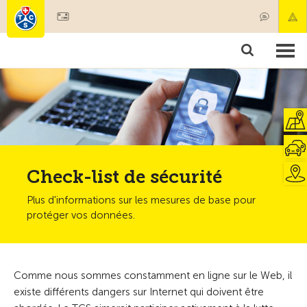
Devenir membre
Membres & prestations
Produits
Cours & contrôles véhicules
Camping & voyages
Tests, sécurité & santé
Check-list de sécurité
Plus d'informations sur les mesures de base pour
protéger vos données.
Comme nous sommes constamment en ligne sur le Web, il
existe différents dangers sur Internet qui doivent être