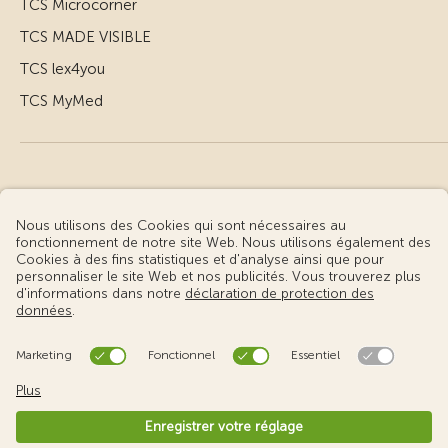
TCS Microcorner
TCS MADE VISIBLE
TCS lex4you
TCS MyMed
© Touring Club Suisse
Conditions d’utilisation – informations juridiques
Protection des données
Gestion des cookies
v3.56 / Production publish 2