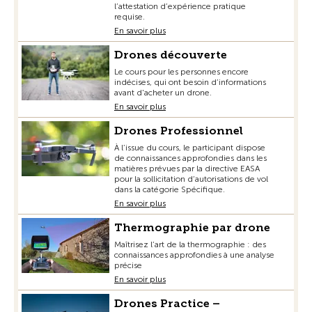
l’attestation d’expérience pratique
requise.
En savoir plus
Drones découverte
Le cours pour les personnes encore
indécises, qui ont besoin d’informations
avant d'acheter un drone.
En savoir plus
Drones Professionnel
À l’issue du cours, le participant dispose
de connaissances approfondies dans les
matières prévues par la directive EASA
pour la sollicitation d’autorisations de vol
dans la catégorie Spécifique.
En savoir plus
Thermographie par drone
Maîtrisez l’art de la thermographie : des
connaissances approfondies à une analyse
précise
En savoir plus
Drones Practice –