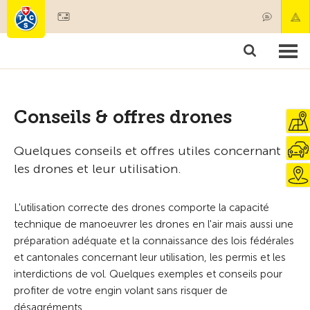
Devenir membre
Membres & prestations
Produits
Cours & contrôles véhicules
Camping & voyages
Tests, sécurité & santé
Conseils & offres drones
Quelques conseils et offres utiles concernant
les drones et leur utilisation.
L'utilisation correcte des drones comporte la capacité
technique de manoeuvrer les drones en l'air mais aussi une
préparation adéquate et la connaissance des lois fédérales
et cantonales concernant leur utilisation, les permis et les
interdictions de vol. Quelques exemples et conseils pour
profiter de votre engin volant sans risquer de
désagréments.