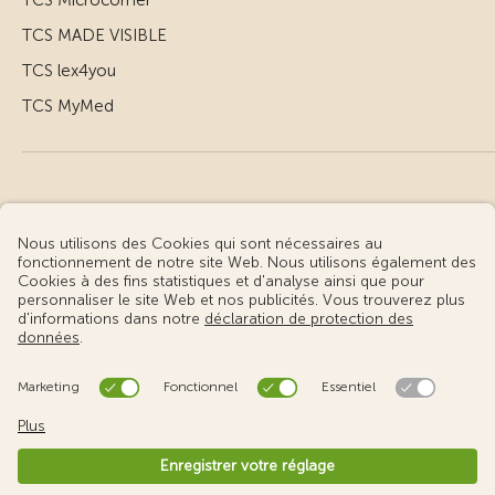
TCS Microcorner
TCS MADE VISIBLE
TCS lex4you
TCS MyMed
© Touring Club Suisse
Conditions d’utilisation – informations juridiques
Protection des données
Gestion des cookies
v3.55 / Production publish 2