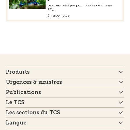
Le cours pratique pour pilotes de drones
FPV.
En savoir plus
Produits
Urgences & sinistres
Publications
Le TCS
Les sections du TCS
Langue