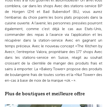
Vous êtes à la fois gourmet et automobiliste? Un arrêt vous
comblera, car dans les shops Avec des stations-service BP
de Horgen (ZH) et Bad Bubendorf (BL), vous aurez
l’embarras du choix parmi les bons plats proposés dans la
cuisine ouverte. A l’avenir, les personnes pressées pourront
également, comme c’est déjà le cas aux Etats-Unis,
commander des repas à l’avance via l’application et les
récupérer dans la station-service Avec en gagnant un
temps précieux. Avec le nouveau concept «The Kitchen by
Avec», l’entreprise Valora, propriétaire des 177 shops Avec
dans les stations-service en Suisse, réagit au souhait
croissant de la clientèle de manger des produits frais et
sains à emporter. La «Bakery Tower» propose des produits
de boulangerie frais de toutes sortes et la «Nut Tower» des
en-cas à base de noix de la marque «ok.–».
Plus de boutiques et meilleure offre