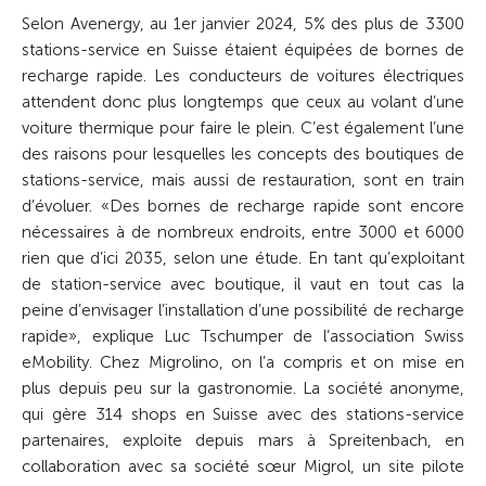
Selon Avenergy, au 1er janvier 2024, 5% des plus de 3300
stations-service en Suisse étaient équipées de bornes de
recharge rapide. Les conducteurs de voitures électriques
attendent donc plus longtemps que ceux au volant d’une
voiture thermique pour faire le plein. C’est également l’une
des raisons pour lesquelles les concepts des boutiques de
stations-service, mais aussi de restauration, sont en train
d’évoluer. «Des bornes de recharge rapide sont encore
nécessaires à de nombreux endroits, entre 3000 et 6000
rien que d’ici 2035, selon une étude. En tant qu’exploitant
de station-service avec boutique, il vaut en tout cas la
peine d’envisager l’installation d’une possibilité de recharge
rapide», explique Luc Tschumper de l’association Swiss
eMobility. Chez Migrolino, on l’a compris et on mise en
plus depuis peu sur la gastronomie. La société anonyme,
qui gère 314 shops en Suisse avec des stations-service
partenaires, exploite depuis mars à Spreitenbach, en
collaboration avec sa société sœur Migrol, un site pilote