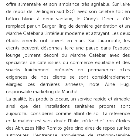
offre alimentaire et son ambiance très agréable. Sur l’aire
de repos de Deitingen Sud (SO), avec son célèbre toit en
béton blanc à deux vantaux, le Cindy’s Diner a été
remplacé par un Burger King de dernière génération et un
Marché Cafébar à l’intérieur moderne et attrayant. Les deux
établissements ont ouvert en mars. Sur l’autoroute, les
clients peuvent désormais faire une pause dans l’espace
lounge joliment décoré du Marché Cafébar, avec des
spécialités de café issues du commerce équitable et des
snacks fraîchement préparés en permanence. «Les
exigences de nos clients se sont considérablement
élargies ces dernières années», note Aline Hug,
responsable marketing de Marché.
La qualité, les produits locaux, un service rapide et aimable
ainsi que des installations sanitaires propres sont
aujourd’hui considérés comme allant de soi. La référence
en la matière est sans doute l’Italie, où le chef trois étoiles
des Abruzzes Niko Romito gère cinq aires de repos sur les
autoroutes.
L’entreprise argovienne de stations-service