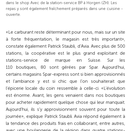
dans le shop Avec de la station-service BP à Horgen (ZH). Les
repas y sont également fraîchement ­préparés dans une cuisine ­
ouverte.
«Le carburant reste déterminant pour nous, mais sur un site
à forte fréquentation, le magasin est très important»,
constate également Patrick Staubli, d’Avia. Avec plus de 500
stations, la co­opérative est le plus grand exploitant de
stations-service de marque en Suisse. Sur les
110 boutiques, 80 sont gérées par Spar. Aujourd’hui,
certains magasins Spar-express sont si bien approvisionnés
et l’ambiance y est si chic que l’on souhaiterait que
l’épicerie locale du coin ressemble à celle-ci. «L’évolution
est énorme. Avant, les gens venaient dans nos boutiques
pour acheter rapidement quelque chose qui leur manquait.
Aujourd’hui, ils s’y approvisionnent souvent pour toute la
journée», explique Patrick Staubli. Avia répond également à
la tendance des produits frais en collaborant, entre autres,
avec une boulangerie de la région dans quatre stations-