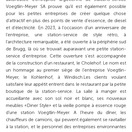
Voegtlin-Meyer SA prouve qu’il est également possible
pour les petites entreprises de créer quelque chose
d’attractif en plus des points de vente d’essence, de diesel
et d’électricité. En 2023, à l’occasion d’un anniversaire de
l’entreprise, une station-service de style rétro, à
l’architecture remarquable, a été ouverte à la périphérie sud
de Brugg, là où se trouvait auparavant une petite station-
service d’entreprise. Cette ouverture s’est accompagnée
de la construction d’un restaurant, le Cholehof. Le nom est
un hommage au premier siège de l’entreprise Voegtlin-
Meyer, le Kohlenhof, à Windisch.
Les clients voulant
satisfaire leur appétit entrent dans le restaurant par la petite
boutique de la station-service. La salle à manger est
accueillante avec son sol noir et blanc, ses nouveaux
meubles «Diner Style» et la vieille pompe à essence rouge
d’une station Voegtlin-Meyer. A l’heure du dîner, les
chauffeurs de camions, qui peuvent également se ravitailler
à la station, et le personnel des entreprises environnantes