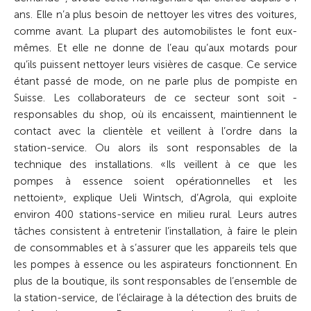
ans. Elle n’a plus besoin de nettoyer les vitres des voitures,
comme avant. La plupart des automobilistes le font eux-
mêmes. Et elle ne donne de l’eau qu’aux motards pour
qu’ils puissent nettoyer leurs visières de casque. Ce service
étant passé de mode, on ne parle plus de pompiste en
Suisse. Les colla­borateurs de ce secteur sont soit ­
responsables du shop, où ils ­encaissent, maintiennent le
contact avec la clientèle et veillent à l’ordre dans la
station-­service. Ou alors ils sont responsables de la
technique des installations. «Ils veillent à ce que les
pompes à essence soient opérationnelles et les
nettoient», explique Ueli Wintsch, d’Agrola, qui exploite
environ 400 stations-service en milieu rural. Leurs autres
tâches consistent à entretenir l’installation, à faire le plein
de consommables et à s’assurer que les appareils tels que
les pompes à essence ou les aspirateurs fonctionnent. En
plus de la boutique, ils sont responsables de l’ensemble de
la station-service, de l’éclairage à la détection des bruits de