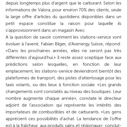
depuis longtemps plus d’argent que le carburant. Selon les
informations de Valora, pour environ 70% des clients, seule
la large offre d’articles du quotidiens disponibles dans un
petit espace constitue la raison pour laquelle ils
s’approvisionnent dans un magasin Avec.
A la question de savoir comment les stations-
service vont
évoluer à l’avenir, Fabian Bilger, d’Avenergy Suisse, répond:
«Dans les prochaines années, elles ne seront pas très
différentes d’aujourd’hui.» Il reste assez sceptique face aux
prédictions selon lesquelles, en fonction de leur
emplacement, les stations-service deviendront bientôt des
plateformes de transport, des pistes d’atterrissage pour les
taxis volants, ou des lieux à fonction sociale. «Les grands
changements sont constatés au niveau des boutiques. Leur
nombre augmente chaque année», constate le directeur
adjoint de l’association qui représente les intérêts des
importateurs de combustibles et de carburants. «Les gens
apprécient ces possibilités d’achat. La tendance de l’offre
est à la fraîcheur, aux produits sains et régionaux», conclut-