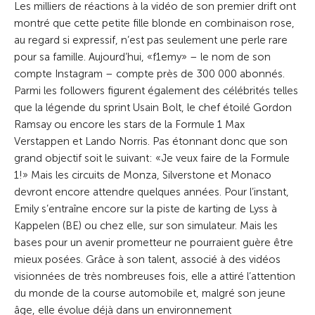
Les milliers de réactions à la vidéo de son premier drift ont
montré que cette petite fille blonde en combinaison rose,
au regard si expressif, n’est pas seulement une perle rare
pour sa famille. Aujourd’hui, «f1emy» – le nom de son
compte Instagram – compte près de 300 000 abonnés.
Parmi les followers figurent également des célébrités telles
que la légende du sprint Usain Bolt, le chef étoilé Gordon
Ramsay ou encore les stars de la Formule 1 Max
Verstappen et Lando Norris. Pas étonnant donc que son
grand objectif soit le suivant: «Je veux faire de la Formule
1!» Mais les circuits de Monza, Silverstone et Monaco
devront encore attendre quelques années. Pour l’instant,
Emily s’entraîne encore sur la piste de karting de Lyss à
Kappelen (BE) ou chez elle, sur son simulateur. Mais les
bases pour un avenir prometteur ne pourraient guère être
mieux posées. Grâce à son talent, associé à des vidéos
visionnées de très nombreuses fois, elle a attiré l’attention
du monde de la course automobile et, malgré son jeune
âge, elle évolue déjà dans un environnement