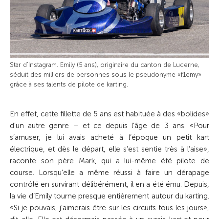
Star d’Instagram. Emily (5 ans), originaire du canton de Lucerne,
séduit des milliers de personnes sous le pseudonyme «f1emy»
grâce à ses talents de pilote de karting.
En effet, cette fillette de 5 ans est habituée à des «bolides»
d’un autre genre – et ce depuis l’âge de 3 ans. «Pour
s’amuser, je lui avais acheté à l’époque un petit kart
électrique, et dès le départ, elle s’est sentie très à l’aise»,
raconte son père Mark, qui a lui-même été pilote de
course. Lorsqu’elle a même réussi à faire un dérapage
contrôlé en survirant délibérément, il en a été ému. Depuis,
la vie d’Emily tourne presque entièrement autour du karting.
«Si je pouvais, j’aimerais être sur les circuits tous les jours»,