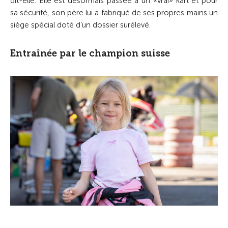
dit-elle. Elle est désormais passée à un «vrai» kart et pour
sa sécurité, son père lui a fabriqué de ses propres mains un
siège spécial doté d’un dossier surélevé.
Entraînée par le champion suisse