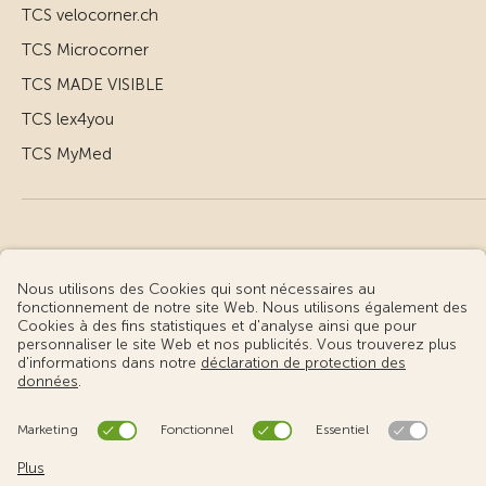
TCS velocorner.ch
TCS Microcorner
TCS MADE VISIBLE
TCS lex4you
TCS MyMed
© Touring Club Suisse
Conditions d’utilisation – informations juridiques
Protection des données