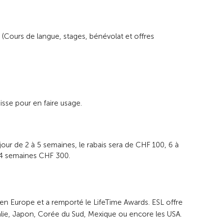
SL (Cours de langue, stages, bénévolat et offres
isse pour en faire usage.
jour de 2 à 5 semaines, le rabais sera de CHF 100, 6 à
24 semaines CHF 300.
s en Europe et a remporté le LifeTime Awards. ESL offre
tralie, Japon, Corée du Sud, Mexique ou encore les USA.