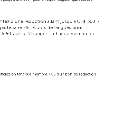
itez d’une réduction allant jusqu'à CHF 300 .-
 partenaire ESL. Cours de langues pour
ork &Travel à l’étranger – chaque membre du
néficiez en tant que membre TCS d’un bon de réduction