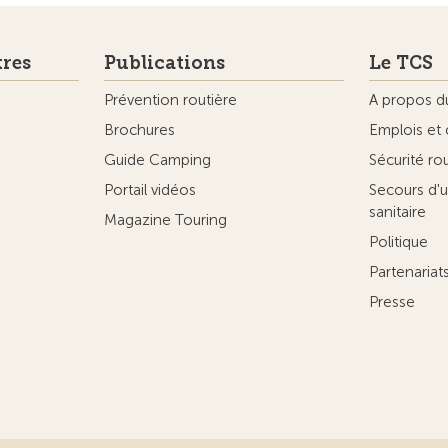
tres
Publications
Le TCS
Prévention routière
A propos d
Brochures
Emplois et 
Guide Camping
Sécurité ro
Portail vidéos
Secours d'u
sanitaire
Magazine Touring
Politique
Partenaria
Presse