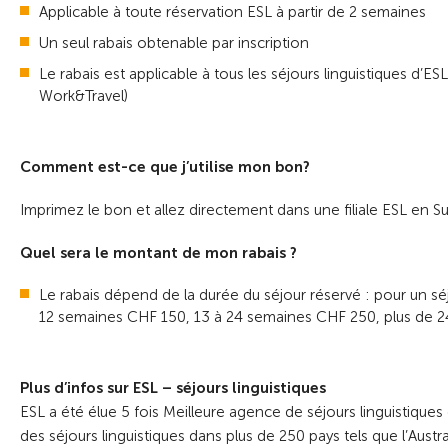
Applicable à toute réservation ESL à partir de 2 semaines
Un seul rabais obtenable par inscription
Le rabais est applicable à tous les séjours linguistiques d’E
Work&Travel)
Comment est-ce que j’utilise mon bon?
Imprimez le bon et allez directement dans une filiale ESL en Su
Quel sera le montant de mon rabais ?
Le rabais dépend de la durée du séjour réservé : pour un sé
12 semaines CHF 150, 13 à 24 semaines CHF 250, plus de 
Plus d’infos sur ESL – séjours linguistiques
ESL a été élue 5 fois Meilleure agence de séjours linguistique
des séjours linguistiques dans plus de 250 pays tels que l’Aus