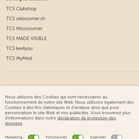
TCS Clubshop
TCS velocorner.ch
TCS Microcorner
TCS MADE VISIBLE
TCS lex4you
TCS MyMed
© Touring Club Suisse
Conditions d’utilisation – informations juridiques