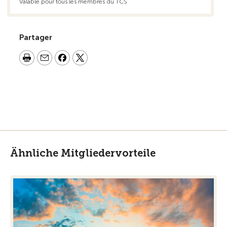
Valable pour tous les membres du TCS
Partager
Ähnliche Mitgliedervorteile