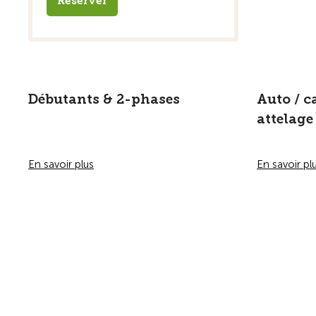
Réserver
Débutants & 2-phases
Auto / c
attelage
En savoir plus
En savoir pl