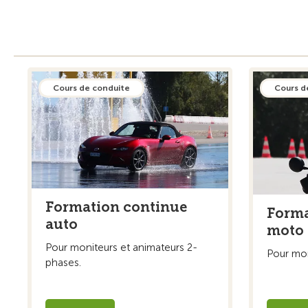
Cours de conduite
Cours d
Formation continue
Forma
auto
moto
Pour moniteurs et animateurs 2-
Pour mon
phases.