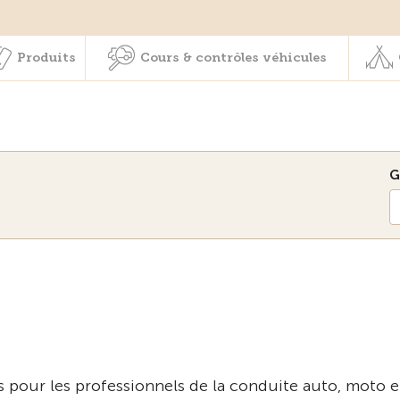
Membres & prestations
Produits
Cours & contrôles véhicul
Produits
Cours & contrôles véhicules
G
 pour les professionnels de la conduite auto, moto e