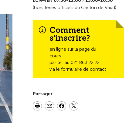
LUN-VEN 07.30-12.00 / 13.00-16.50
(hors fériés officiels du Canton de Vaud)
Comment
s'inscrire?
en ligne sur la page du
cours
par tél. au 021 863 22 22
via le
formulaire de contact
Partager