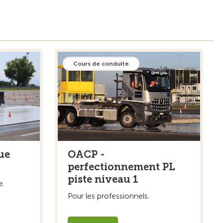
Cours de conduite
ue
OACP -
perfectionnement PL
piste niveau 1
e.
Pour les professionnels.