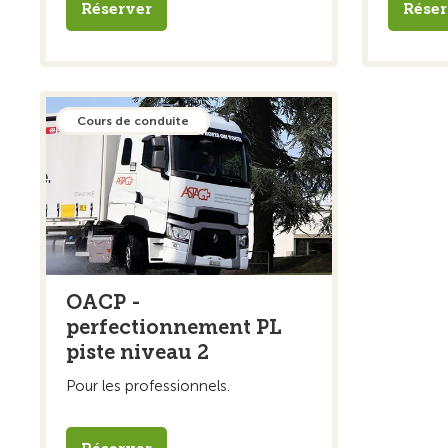
Réserver
Réser
Cours de conduite
OACP -
perfectionnement PL
piste niveau 2
Pour les professionnels.