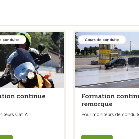
e conduite
Cours de conduite
tion continue
Formation contin
remorque
iteurs Cat. A.
Pour moniteurs de conduit