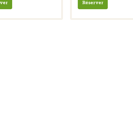
ver
Réserver