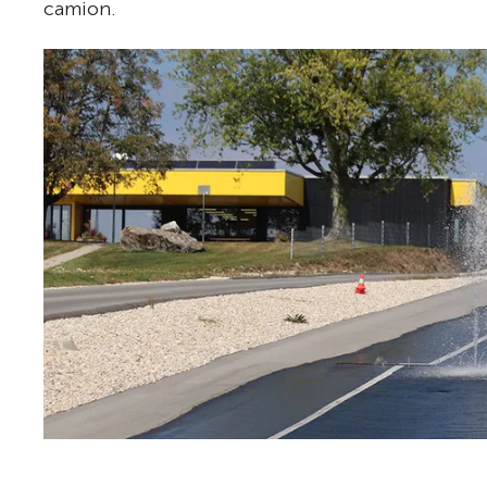
camion.