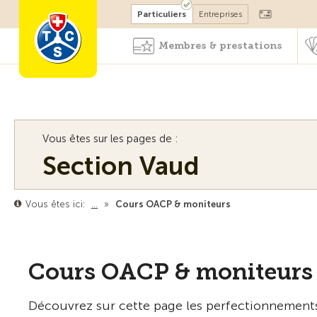
Devenir membre
Particuliers
Entreprises
Membres & prestations
Vous êtes sur les pages de :
Section Vaud
Vous êtes ici:
…
»
Cours OACP & moniteurs
Cours OACP & moniteurs
Découvrez sur cette page les perfectionnements