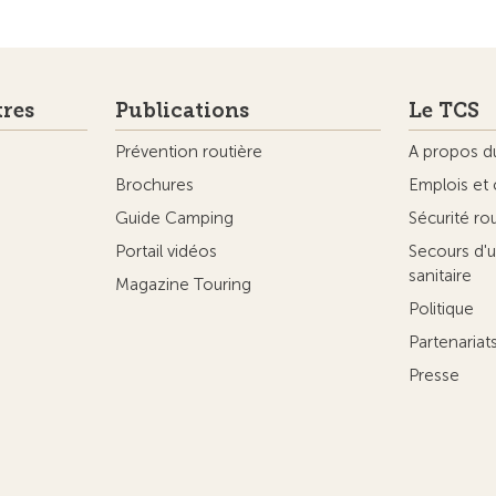
tres
Publications
Le TCS
Prévention routière
A propos d
Brochures
Emplois et 
Guide Camping
Sécurité ro
Portail vidéos
Secours d'u
sanitaire
Magazine Touring
Politique
Partenaria
Presse