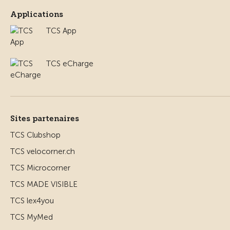
Applications
TCS App
TCS eCharge
Sites partenaires
TCS Clubshop
TCS velocorner.ch
TCS Microcorner
TCS MADE VISIBLE
TCS lex4you
TCS MyMed