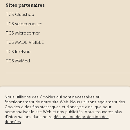
Sites partenaires
TCS Clubshop
TCS velocorner.ch
TCS Microcorner
TCS MADE VISIBLE
TCS lex4you
TCS MyMed
© Touring Club Suisse