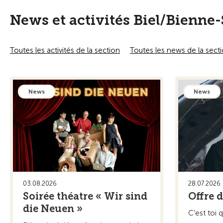
En savoir plus
En sav
Toute l'actualité de notre section
Notre offre de prestations