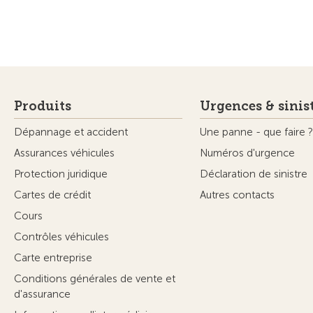
Newsletter
Magazine Touring
Abonnement
Edition a
Réseaux sociaux
Camping
Tout sur
© Touring Club Suisse
Conditions d’utilisation – informations ju