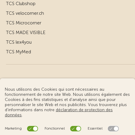
TCS Clubshop
TCS velocorner.ch
TCS Microcorner
TCS MADE VISIBLE
TCS lex4you
TCS MyMed
© Touring Club Suisse
Conditions d’utilisation – informations juridiques