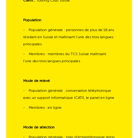
Client :
Touring Club Suisse
Population
-
Population générale : personnes de plus de 18 ans
résidant en Suisse et maîtrisant l’une des trois langues
principales
-
Membres : membres du TCS Suisse maîtrisant
l’une des trois langues principales
Mode de relevé
-
Population générale : conversation téléphonique
avec un support informatique (CATI), le panel en ligne
-
Membres : en ligne
Mode de sélection
-
Population générale : plan d’échantillonnage selon