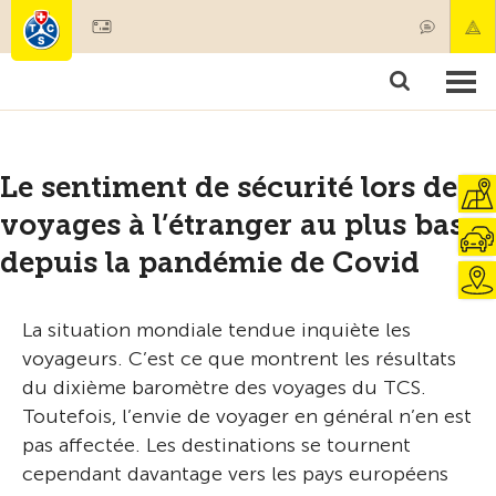
Devenir membre
Membres & prestations
Produits
Cours & contrôles véhicules
Camping & voyages
Tests, sécurité & santé
Le sentiment de sécurité lors des
voyages à l’étranger au plus bas
depuis la pandémie de Covid
La situation mondiale tendue inquiète les
voyageurs. C’est ce que montrent les résultats
du dixième baromètre des voyages du TCS.
Toutefois, l’envie de voyager en général n’en est
pas affectée. Les destinations se tournent
cependant davantage vers les pays européens