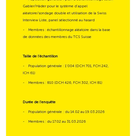
Gabler/Häder pour le système d’appel
aléatoire/sondage double et utilisation de la Swiss
Interview Liste, panel sélectionné au hasard
-
Membres : échantillonnage aléatoire dans la base
de données des membres du TCS Suisse
Taille de l’échantillon
-
Population générale : 1’004 (DCH 701, FCH 242,
ICH 61)
-
Membres : 810 (DCH 426, FCH 302, ICH 81)
Durée de l’enquête
-
Population générale : du 14.02 au 19.03.2026
-
Membres : du 17.02 au 31.03.2026