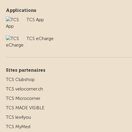
Applications
TCS App
TCS eCharge
Sites partenaires
TCS Clubshop
TCS velocorner.ch
TCS Microcorner
TCS MADE VISIBLE
TCS lex4you
TCS MyMed