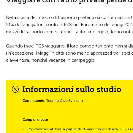
Viaggiare con l’auto privata perde 
Nella scelta del mezzo di trasporto preferito si conferma una te
51% dei viaggiatori, contro il 67% nel Barometro dei viaggi 2023
mezzi di trasporto come autobus, auto a noleggio, treno nott
Quando i soci TCS viaggiano, il loro comportamento non si dis
un’eccezione. I viaggi in città sono meno apprezzati tra i soci
d’avventura, nonché vacanze in campeggio.
Informazioni sullo studio
Committente:
Touring Club Svizzero
Campione base
-
Popolazione: abitanti a partire da 18 anni con residenza in Svizz