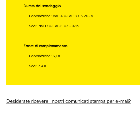
Durata del sondaggio
-
Popolazione: dal 14.02 al 19.03.2026
-
Soci: dal 17.02. al 31.03.2026
Errore di campionamento
-
Popolazione: 3,1%
-
Soci: 3,4%
Desiderate ricevere i nostri comunicati stampa per e-mail?