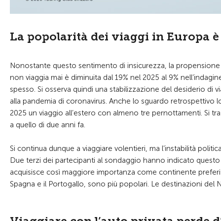
La popolarità dei viaggi in Europa 
Nonostante questo sentimento di insicurezza, la propensione a v
non viaggia mai è diminuita dal 19% nel 2025 al 9% nell’indagine
spesso. Si osserva quindi una stabilizzazione del desiderio di vi
alla pandemia di coronavirus. Anche lo sguardo retrospettivo lo 
2025 un viaggio all’estero con almeno tre pernottamenti. Si tra
a quello di due anni fa.
Si continua dunque a viaggiare volentieri, ma l’instabilità polit
Due terzi dei partecipanti al sondaggio hanno indicato questo 
acquisisce così maggiore importanza come continente preferito. I
Spagna e il Portogallo, sono più popolari. Le destinazioni del 