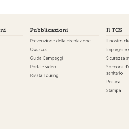
ni
Pubblicazioni
Il TCS
Prevenzione della circolazione
Il nostro cl
Opuscoli
Impieghi e 
o
Guida Campeggi
Sicurezza s
Portale video
Soccorsi d
sanitario
Rivista Touring
Politica
Stampa