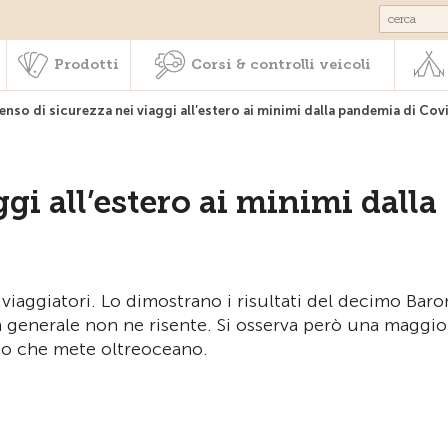
Societariato & prestazioni
Prodotti
Corsi & controlli veic
Prodotti
Corsi & controlli veicoli
senso di sicurezza nei viaggi all’estero ai minimi dalla pandemia di Cov
ggi all’estero ai minimi dalla
 viaggiatori. Lo dimostrano i risultati del decimo Bar
 in generale non ne risente. Si osserva però una maggio
to che mete oltreoceano.