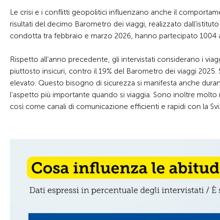
Le crisi e i conflitti geopolitici influenzano anche il comporta
risultati del decimo Barometro dei viaggi, realizzato dall’istitu
condotta tra febbraio e marzo 2026, hanno partecipato 1004 a
Rispetto all’anno precedente, gli intervistati considerano i viag
piuttosto insicuri, contro il 19% del Barometro dei viaggi 2025.
elevato. Questo bisogno di sicurezza si manifesta anche durante
l’aspetto più importante quando si viaggia. Sono inoltre molto ri
così come canali di comunicazione efficienti e rapidi con la S