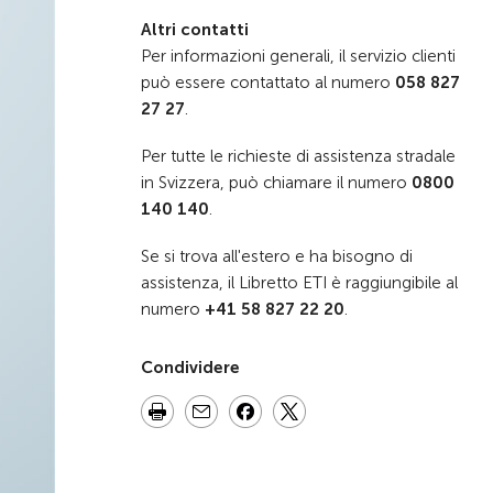
Altri contatti
Per informazioni generali, il servizio clienti
può essere contattato al numero
058 827
27 27
.
Per tutte le richieste di assistenza stradale
in Svizzera, può chiamare il numero
0800
140 140
.
Se si trova all'estero e ha bisogno di
assistenza, il Libretto ETI è raggiungibile al
numero
+41 58 827 22 20
.
Condividere