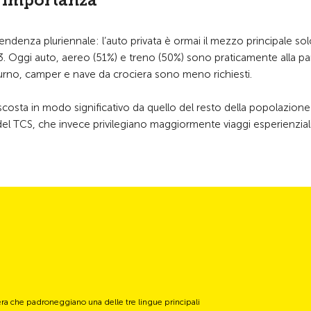
d’importanza
ndenza pluriennale: l’auto privata è ormai il mezzo principale solo
. Oggi auto, aereo (51%) e treno (50%) sono praticamente alla pari.
urno, camper e nave da crociera sono meno richiesti.
costa in modo significativo da quello del resto della popolazion
 del TCS, che invece privilegiano maggiormente viaggi esperienzial
era che padroneggiano una delle tre lingue principali