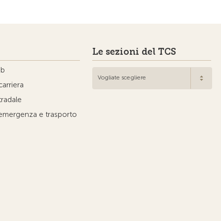
Le sezioni del TCS
ub
Vogliate scegliere
carriera
tradale
'emergenza e trasporto