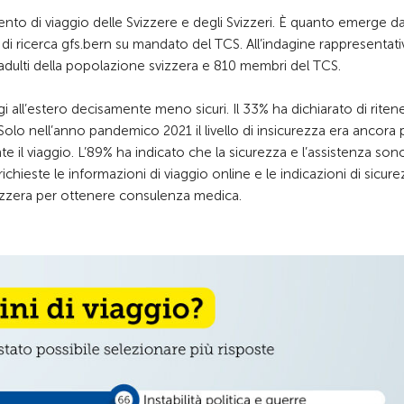
mento di viaggio delle Svizzere e degli Svizzeri. È quanto emerge da
to di ricerca gfs.bern su mandato del TCS. All’indagine rappresentati
dulti della popolazione svizzera e 810 membri del TCS.
gi all’estero decisamente meno sicuri. Il 33% ha dichiarato di ritene
 Solo nell’anno pandemico 2021 il livello di insicurezza era ancora 
 il viaggio. L’89% ha indicato che la sicurezza e l’assistenza son
chieste le informazioni di viaggio online e le indicazioni di sicure
vizzera per ottenere consulenza medica.