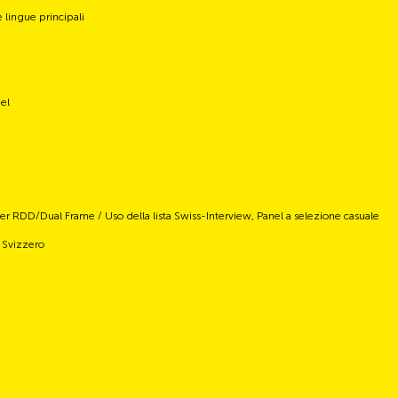
 lingue principali
nel
RDD/Dual Frame / Uso della lista Swiss-Interview, Panel a selezione casuale
b Svizzero