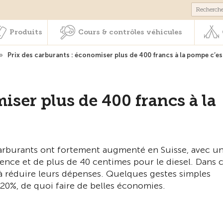
Membres & prestations
Produits
Cours & contrôles véhicul
Produits
Cours & contrôles véhicules
»
Prix des carburants : économiser plus de 400 francs à la pompe c’es
iser plus de 400 francs à la
 carburants ont fortement augmenté en Suisse, avec u
nce et de plus de 40 centimes pour le diesel. Dans 
 réduire leurs dépenses. Quelques gestes simples
0%, de quoi faire de belles économies.