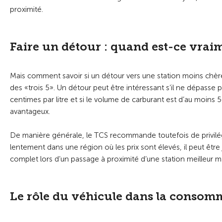
proximité.
Faire un détour : quand est-ce vraim
Mais comment savoir si un détour vers une station moins chère
des «trois 5». Un détour peut être intéressant s’il ne dépasse pa
centimes par litre et si le volume de carburant est d’au moins 5
avantageux.
De manière générale, le TCS recommande toutefois de privilégier 
lentement dans une région où les prix sont élevés, il peut être j
complet lors d’un passage à proximité d’une station meilleur m
Le rôle du véhicule dans la consom