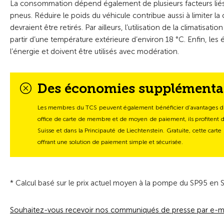
La consommation dépend également de plusieurs facteurs liés au
pneus. Réduire le poids du véhicule contribue aussi à limiter l
devraient être retirés. Par ailleurs, l’utilisation de la climatisat
partir d’une température extérieure d’environ 18 °C. Enfin, 
l’énergie et doivent être utilisés avec modération.
Des économies supplémenta
Les membres du TCS peuvent également bénéficier d’avantages direc
office de carte de membre et de moyen de paiement, ils profitent d
Suisse et dans la Principauté de Liechtenstein. Gratuite, cette car
offrant une solution de paiement simple et sécurisée.
* Calcul basé sur le prix actuel moyen à la pompe du SP95 en Sui
Souhaitez-vous recevoir nos communiqués de presse par e-ma