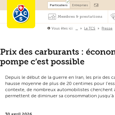
Devenir membre
Particuliers
Entreprises
Membres & prestations
Vous êtes ici:
…
»
Le TCS
»
Presse
Prix des carburants : économ
pompe c’est possible
Depuis le début de la guerre en Iran, les prix des
hausse moyenne de plus de 20 centimes pour l’esse
contexte, de nombreux automobilistes cherchent à
permettent de diminuer sa consommation jusqu’à 2
30 avril 2026