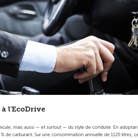
 à l’EcoDrive
le, mais aussi — et surtout — du style de conduite. En adoptant
20 % de carburant. Sur une consommation annuelle de 1120 litres, c