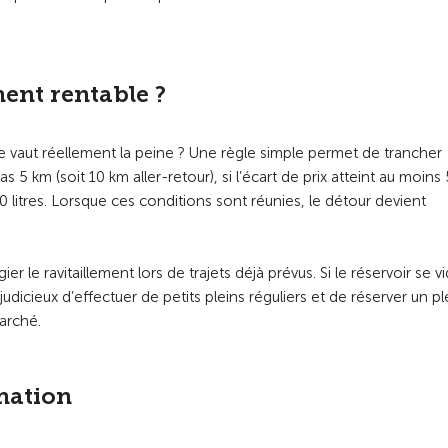
ent rentable ?
 vaut réellement la peine ? Une règle simple permet de trancher :
s 5 km (soit 10 km aller-retour), si l’écart de prix atteint au moins 
0 litres. Lorsque ces conditions sont réunies, le détour devient
le ravitaillement lors de trajets déjà prévus. Si le réservoir se v
udicieux d’effectuer de petits pleins réguliers et de réserver un pl
arché.
mation