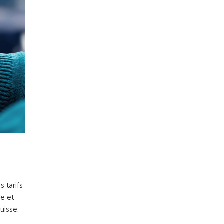
s tarifs
ne et
uisse.