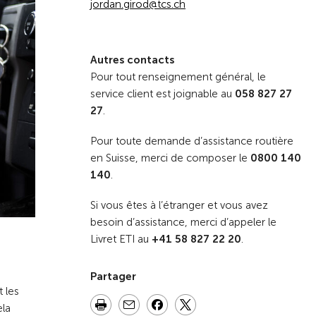
jordan.girod@tcs.ch
Autres contacts
Pour tout renseignement général, le
service client est joignable au
058 827 27
27
.
Pour toute demande d’assistance routière
en Suisse, merci de composer le
0800 140
140
.
Si vous êtes à l’étranger et vous avez
besoin d’assistance, merci d’appeler le
Livret ETI au
+41 58 827 22 20
.
Partager
 les
ela