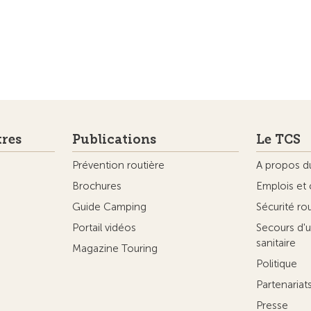
tres
Publications
Le TCS
Prévention routière
A propos d
Brochures
Emplois et 
Guide Camping
Sécurité ro
Portail vidéos
Secours d'u
sanitaire
Magazine Touring
Politique
Partenaria
Presse