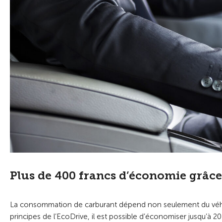
Plus de 400 francs d’économie grâce
La consommation de carburant dépend non seulement du véhicu
principes de l’EcoDrive, il est possible d’économiser jusqu’à 