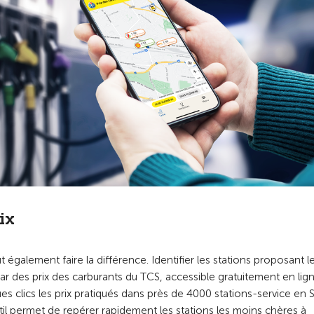
ix
 également faire la différence. Identifier les stations proposant le
dar des prix des carburants du TCS, accessible gratuitement en lig
s clics les prix pratiqués dans près de 4000 stations-service en S
util permet de repérer rapidement les stations les moins chères à