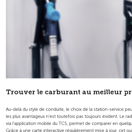
Trouver le carburant au meilleur pr
Au-delà du style de conduite, le choix de la station-service peut
les plus avantageux n’est toutefois pas toujours évident. Le ra
via l’application mobile du TCS, permet de comparer en quelque
Grâce à une carte interactive régulièrement mise à jour, cet o