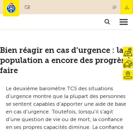
Devenir membre
Membres & prestations
Produits
Cours & contrôles véhicules
Camping & voyages
Tests, sécurité & santé
Bien réagir en cas d’urgence : la
population a encore des progrès à
faire
Le deuxième baromètre TCS des situations
d’urgence montre que la plupart des personnes
se sentent capables d’apporter une aide de base
en cas d’urgence. Toutefois, lorsqu’il s’agit
d’une question de vie ou de mort, la confiance
en ses propres capacités diminue. La confiance