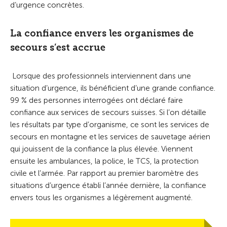
d’urgence concrètes.
La confiance envers les organismes de
secours s’est accrue
Lorsque des professionnels interviennent dans une
situation d’urgence, ils bénéficient d’une grande confiance.
99 % des personnes interrogées ont déclaré faire
confiance aux services de secours suisses. Si l’on détaille
les résultats par type d’organisme, ce sont les services de
secours en montagne et les services de sauvetage aérien
qui jouissent de la confiance la plus élevée. Viennent
ensuite les ambulances, la police, le TCS, la protection
civile et l’armée. Par rapport au premier baromètre des
situations d’urgence établi l’année dernière, la confiance
envers tous les organismes a légèrement augmenté.