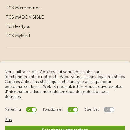
TCS Microcorner
TCS MADE VISIBLE
TCS lex4you
TCS MyMed
© Touring Club Suisse
Conditions d’utilisation – informations juridiques
Protection des données
Gestion des cookies