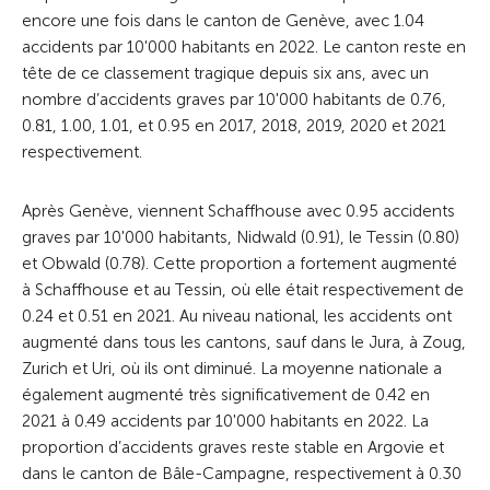
encore une fois dans le canton de Genève, avec 1.04
accidents par 10'000 habitants en 2022. Le canton reste en
tête de ce classement tragique depuis six ans, avec un
nombre d’accidents graves par 10'000 habitants de 0.76,
0.81, 1.00, 1.01, et 0.95 en 2017, 2018, 2019, 2020 et 2021
respectivement.
Après Genève, viennent Schaffhouse avec 0.95 accidents
graves par 10'000 habitants, Nidwald (0.91), le Tessin (0.80)
et Obwald (0.78). Cette proportion a fortement augmenté
à Schaffhouse et au Tessin, où elle était respectivement de
0.24 et 0.51 en 2021. Au niveau national, les accidents ont
augmenté dans tous les cantons, sauf dans le Jura, à Zoug,
Zurich et Uri, où ils ont diminué. La moyenne nationale a
également augmenté très significativement de 0.42 en
2021 à 0.49 accidents par 10'000 habitants en 2022. La
proportion d’accidents graves reste stable en Argovie et
dans le canton de Bâle-Campagne, respectivement à 0.30