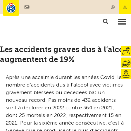
Devenir membre
Membres & prestations
Produits
Cours & contrôles véhicules
Camping & voyages
Tests, sécurité & santé
Les accidents graves dus à l’alcool
augmentent de 19%
Après une accalmie durant les années Covid, le
nombre d’accidents dus à l’alcool avec victimes
gravement blessées ou décédées bat un
nouveau record. Pas moins de 432 accidents
sont à déplorer en 2022 contre 364 en 2021,
dont 25 mortels en 2022, respectivement 15 en
2021. Pour la sixième année consécutive, c’est à
Genève que se produisent le plus d’accidents