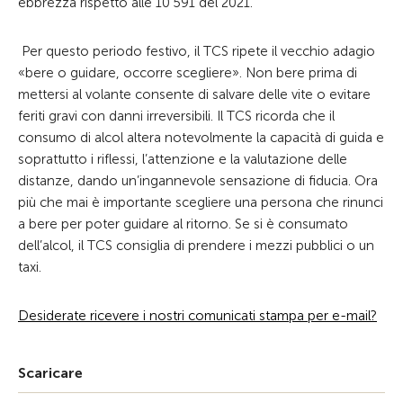
ebbrezza rispetto alle 10’591 del 2021.
Per questo periodo festivo, il TCS ripete il vecchio adagio
«bere o guidare, occorre scegliere». Non bere prima di
mettersi al volante consente di salvare delle vite o evitare
feriti gravi con danni irreversibili. Il TCS ricorda che il
consumo di alcol altera notevolmente la capacità di guida e
soprattutto i riflessi, l’attenzione e la valutazione delle
distanze, dando un’ingannevole sensazione di fiducia. Ora
più che mai è importante scegliere una persona che rinunci
a bere per poter guidare al ritorno. Se si è consumato
dell’alcol, il TCS consiglia di prendere i mezzi pubblici o un
taxi.
Desiderate ricevere i nostri comunicati stampa per e-mail?
Scaricare