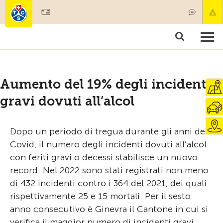
Diventare socio
Societariato & prestazioni
Prodotti
Corsi & controlli veicoli
Camping & viaggi
Test, sicurezza & salute
Aumento del 19% degli incidenti
gravi dovuti all’alcol
Dopo un periodo di tregua durante gli anni del
Covid, il numero degli incidenti dovuti all’alcol
con feriti gravi o decessi stabilisce un nuovo
record. Nel 2022 sono stati registrati non meno
di 432 incidenti contro i 364 del 2021, dei quali
rispettivamente 25 e 15 mortali. Per il sesto
anno consecutivo è Ginevra il Cantone in cui si
verifica il maggior numero di incidenti gravi