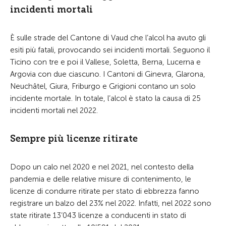
incidenti mortali
È sulle strade del Cantone di Vaud che l’alcol ha avuto gli
esiti più fatali, provocando sei incidenti mortali. Seguono il
Ticino con tre e poi il Vallese, Soletta, Berna, Lucerna e
Argovia con due ciascuno. I Cantoni di Ginevra, Glarona,
Neuchâtel, Giura, Friburgo e Grigioni contano un solo
incidente mortale. In totale, l’alcol è stato la causa di 25
incidenti mortali nel 2022.
Sempre più licenze ritirate
Dopo un calo nel 2020 e nel 2021, nel contesto della
pandemia e delle relative misure di contenimento, le
licenze di condurre ritirate per stato di ebbrezza fanno
registrare un balzo del 23% nel 2022. Infatti, nel 2022 sono
state ritirate 13’043 licenze a conducenti in stato di