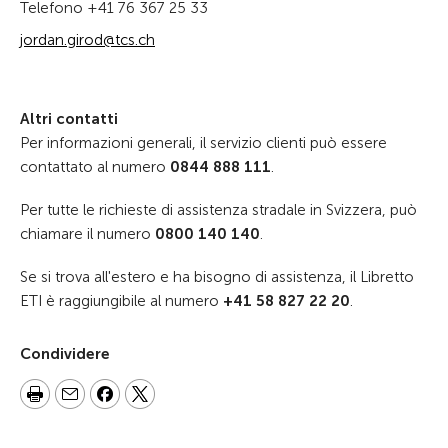
Telefono +41 76 367 25 33
jordan.girod@tcs.ch
Altri contatti
Per informazioni generali, il servizio clienti può essere
contattato al numero
0844 888 111
.
Per tutte le richieste di assistenza stradale in Svizzera, può
chiamare il numero
0800 140 140
.
Se si trova all'estero e ha bisogno di assistenza, il Libretto
ETI è raggiungibile al numero
+41 58 827 22 20
.
Condividere