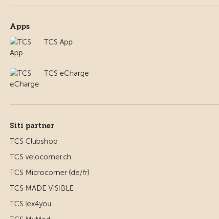
Apps
TCS App
TCS eCharge
Siti partner
TCS Clubshop
TCS velocorner.ch
TCS Microcorner (de/fr)
TCS MADE VISIBLE
TCS lex4you