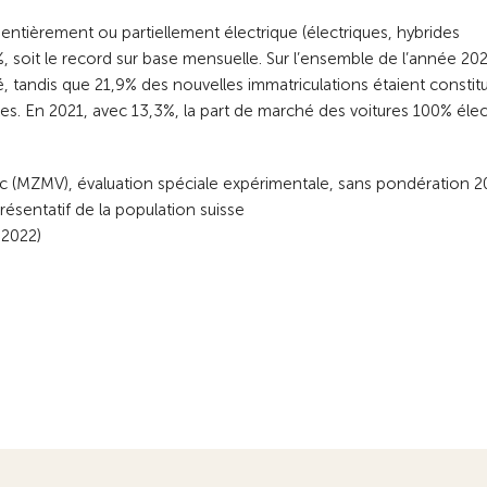
ntièrement ou partiellement électrique (électriques, hybrides
%, soit le record sur base mensuelle. Sur l’ensemble de l’année 202
, tandis que 21,9% des nouvelles immatriculations étaient constit
es. En 2021, avec 13,3%, la part de marché des voitures 100% élec
fic (MZMV), évaluation spéciale expérimentale, sans pondération 2
résentatif de la population suisse
 2022)