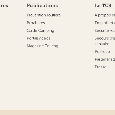
tres
Publications
Le TCS
Prévention routière
A propos d
Brochures
Emplois et 
Guide Camping
Sécurité ro
Portail vidéos
Secours d'u
sanitaire
Magazine Touring
Politique
Partenaria
Presse