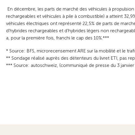
En décembre, les parts de marché des véhicules à propulsion e
rechargeables et véhicules à pile à combustible) a atteint 32,9
véhicules électriques ont représenté 22,5% de parts de marché
d’hybrides rechargeables et d’hybrides légers non rechargeabl
a, pour la première fois, franchi le cap des 10%.***
* Source: BFS, microrecensement ARE sur la mobilité et le tra
** Sondage réalisé auprès des détenteurs du livret ETI, pas rep
*** Source: autoschweiz, (communiqué de presse du 3 janvier