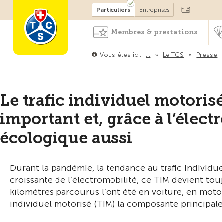
Devenir membre
Particuliers
Entreprises
Membres & prestations
Vous êtes ici:
…
»
Le TCS
»
Presse
Le trafic individuel motorisé
important et, grâce à l’élect
écologique aussi
Durant la pandémie, la tendance au trafic individu
croissante de l’électromobilité, ce TIM devient tou
kilomètres parcourus l’ont été en voiture, en moto,
individuel motorisé (TIM) la composante principale 