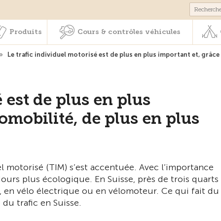
Membres & prestations
Produits
Cours & contrôles véhicul
Produits
Cours & contrôles véhicules
»
Le trafic individuel motorisé est de plus en plus important et, grâce
 est de plus en plus
romobilité, de plus en plus
el motorisé (TIM) s’est accentuée. Avec l’importance
jours plus écologique. En Suisse, près de trois quarts
 en vélo électrique ou en vélomoteur. Ce qui fait du 
du trafic en Suisse.