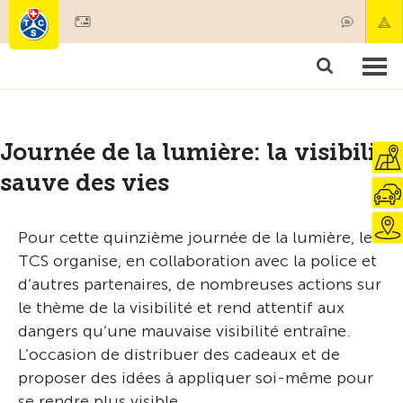
Devenir membre
Membres & prestations
Produits
Cours & contrôles véhicules
Camping & voyages
Tests, sécurité & santé
Journée de la lumière: la visibilité
sauve des vies
Pour cette quinzième journée de la lumière, le
TCS organise, en collaboration avec la police et
d’autres partenaires, de nombreuses actions sur
le thème de la visibilité et rend attentif aux
dangers qu’une mauvaise visibilité entraîne.
L’occasion de distribuer des cadeaux et de
proposer des idées à appliquer soi-même pour
se rendre plus visible.