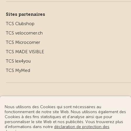
Sites partenaires
TCS Clubshop
TCS velocorner.ch
TCS Microcorner
TCS MADE VISIBLE
TCS lex4you
TCS MyMed