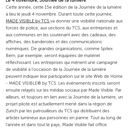
Le 4 novembre, Journée de la lumière
Cette année, cette 15e édition de la Journée de la lumière
à lieu le jeudi 4 novembre. Durant toute cette journée,
MADE VISIBLE by TCS
va donner une visibilité nationale aux
forces de police, aux sections du TCS, aux entreprises et
aux communes en les soutenant avec des cadeaux, des
affiches, des banderoles et des communications
numériques. De grandes organisations, comme Spitex
Bern, par exemple, seront équipées de matériel
réfléchissant. Les entreprises qui mènent une campagne
de visibilité à l’occasion de la Journée de la lumière
peuvent indiquer leur participation sur le site Web de Home
- MADE VISIBLE® by TCS. Les événements inscrits seront
ensuite relayés sur les médias sociaux par Made Visible. Par
ailleurs, et toujours en lien avec la Journée de la lumière, un
projet pilote est actuellement mené dans la région de
Zurich par les patrouilleurs du TCS qui distribuent des
articles lumineux aux personnes en panne. Tout au long de
l’année et dans tout le pays, Made Visible fait office