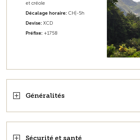
et créole
Décalage horaire:
CH|-5h
Devise:
XCD
Préfixe:
+1758
Généralités
Sécurité et santé