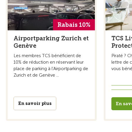
Rabais 10%
Airportparking Zurich et
TCS Li
Genève
Protec
Les membres TCS bénéficient de
Piraté ? C
10% de réduction en réservant leur
lettre de 
place de parking à l’Airportparking de
vous bénéf
Zurich et de Genève ...
En savoir plus
En sav