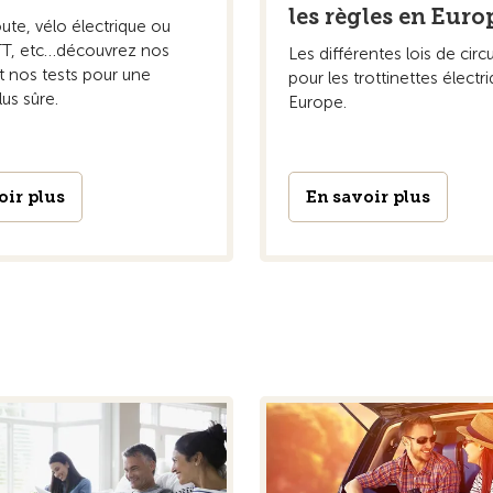
les règles en Euro
ute, vélo électrique ou
T, etc…découvrez nos
Les différentes lois de circ
t nos tests pour une
pour les trottinettes électr
lus sûre.
Europe.
oir plus
En savoir plus