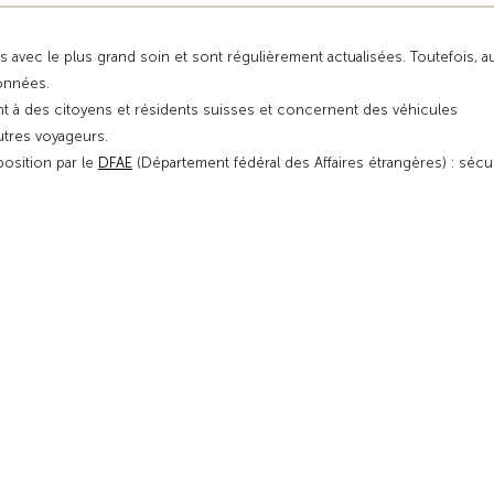
s avec le plus grand soin et sont régulièrement actualisées. Toutefois, 
données.
t à des citoyens et résidents suisses et concernent des véhicules
autres voyageurs.
position par le
DFAE
(Département fédéral des Affaires étrangères) : sécu