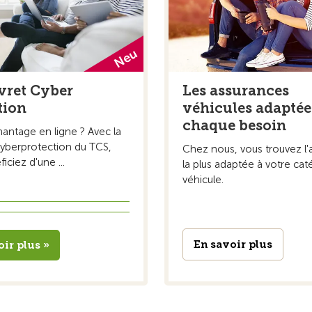
vret Cyber
Les assurances
tion
véhicules adaptée
chaque besoin
hantage en ligne ? Avec la
cyberprotection du TCS,
Chez nous, vous trouvez l'
iciez d'une ...
la plus adaptée à votre cat
véhicule.
En savoir plus
oir plus »