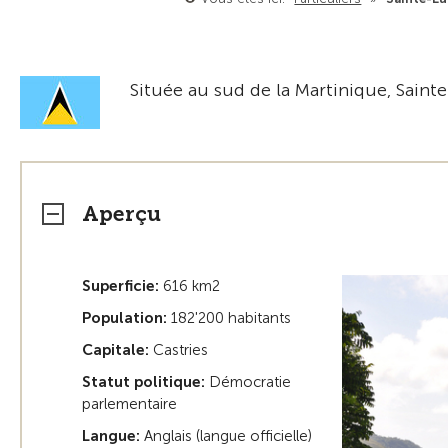
Située au sud de la Martinique, Saint
Aperçu
Superficie:
616 km2
Population:
182'200 habitants
Capitale:
Castries
Statut politique:
Démocratie
parlementaire
Langue:
Anglais (langue officielle)