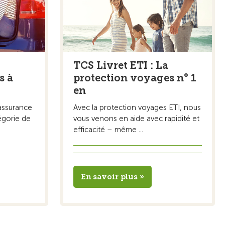
TCS Livret ETI : La
s à
protection voyages n° 1
en
assurance
Avec la protection voyages ETI, nous
égorie de
vous venons en aide avec rapidité et
efficacité – même ...
En savoir plus »