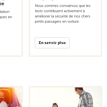
pe
Nous sommes convaincus que les
tests contribuent activement à
ulation
améliorer la sécurité de nos chers
iques en
petits passagers en voiture.
En savoir plus