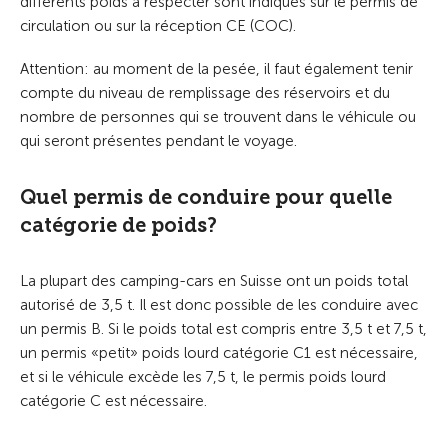
différents poids à respecter sont indiqués sur le permis de
circulation ou sur la réception CE (COC).
Attention: au moment de la pesée, il faut également tenir
compte du niveau de remplissage des réservoirs et du
nombre de personnes qui se trouvent dans le véhicule ou
qui seront présentes pendant le voyage.
Quel permis de conduire pour quelle
catégorie de poids?
La plupart des camping-cars en Suisse ont un poids total
autorisé de 3,5 t. Il est donc possible de les conduire avec
un permis B. Si le poids total est compris entre 3,5 t et 7,5 t,
un permis «petit» poids lourd catégorie C1 est nécessaire,
et si le véhicule excède les 7,5 t, le permis poids lourd
catégorie C est nécessaire.