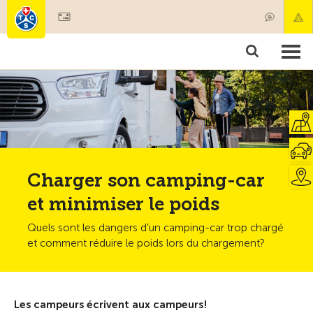
Devenir membre
Membres & prestations
Produits
Cours & contrôles véhicules
Camping & voyages
Tests, sécurité & santé
Charger son camping-car
et minimiser le poids
Quels sont les dangers d’un camping-car trop chargé
et comment réduire le poids lors du chargement?
Les campeurs écrivent aux campeurs!