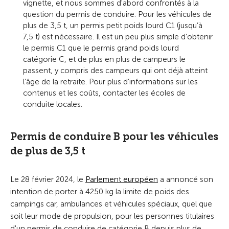
vignette, et nous sommes d'abord confrontés à la
question du permis de conduire. Pour les véhicules de
plus de 3,5 t, un permis petit poids lourd C1 (jusqu’à
7,5 t) est nécessaire. Il est un peu plus simple d’obtenir
le permis C1 que le permis grand poids lourd
catégorie C, et de plus en plus de campeurs le
passent, y compris des campeurs qui ont déjà atteint
l’âge de la retraite. Pour plus d’informations sur les
contenus et les coûts, contacter les écoles de
conduite locales.
Permis de conduire B pour les véhicules
de plus de 3,5 t
Le 28 février 2024, le
Parlement européen
a annoncé son
intention de porter à 4250 kg la limite de poids des
campings car, ambulances et véhicules spéciaux, quel que
soit leur mode de propulsion, pour les personnes titulaires
d'un permis de conduire de catégorie B depuis plus de