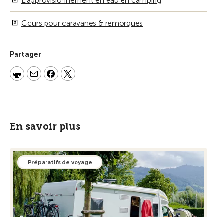
L’approvisionnement en eau en camping
Cours pour caravanes & remorques
Partager
En savoir plus
Préparatifs de voyage