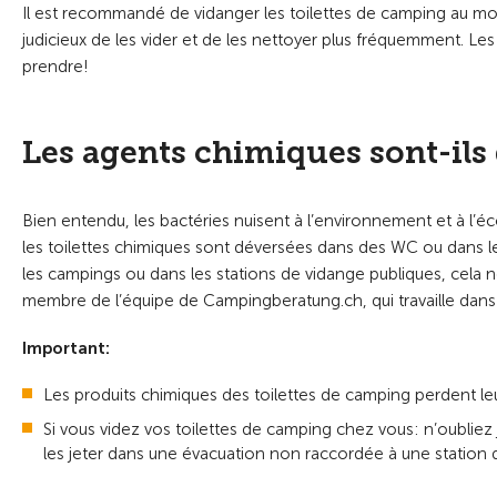
Il est recommandé de vidanger les toilettes de camping au moins
judicieux de les vider et de les nettoyer plus fréquemment. Les
prendre!
Les agents chimiques sont-il
Bien entendu, les bactéries nuisent à l’environnement et à l’éc
les toilettes chimiques sont déversées dans des WC ou dans 
les campings ou dans les stations de vidange publiques, cel
membre de l’équipe de Campingberatung.ch, qui travaille dans l
Important:
Les produits chimiques des toilettes de camping perdent leur
Si vous videz vos toilettes de camping chez vous: n’oubliez j
les jeter dans une évacuation non raccordée à une station 