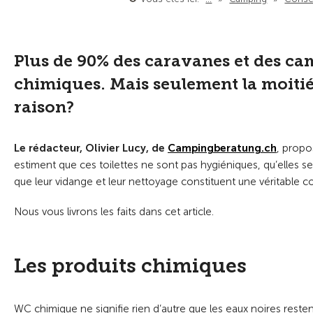
Plus de 90% des caravanes et des cam
chimiques. Mais seulement la moitié d
raison?
Le rédacteur, Olivier Lucy, de
Campingberatung.ch
, prop
estiment que ces toilettes ne sont pas hygiéniques, qu’elles s
que leur vidange et leur nettoyage constituent une véritable c
Nous vous livrons les faits dans cet article.
Les produits chimiques
WC chimique ne signifie rien d’autre que les eaux noires reste