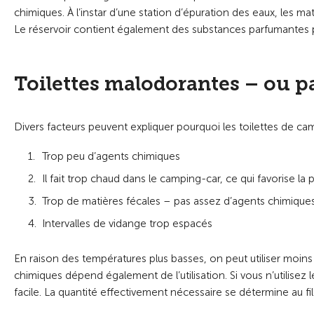
chimiques. À l’instar d’une station d’épuration des eaux, les m
Le réservoir contient également des substances parfumantes p
Toilettes malodorantes – ou p
Divers facteurs peuvent expliquer pourquoi les toilettes de 
Trop peu d’agents chimiques
Il fait trop chaud dans le camping-car, ce qui favorise la 
Trop de matières fécales – pas assez d’agents chimique
Intervalles de vidange trop espacés
En raison des températures plus basses, on peut utiliser moins
chimiques dépend également de l’utilisation. Si vous n’utilisez 
facile. La quantité effectivement nécessaire se détermine au fi