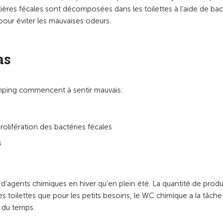
atières fécales sont décomposées dans les toilettes à l’aide de bac
our éviter les mauvaises odeurs.
as
camping commencent à sentir mauvais:
prolifération des bactéries fécales
s
 d’agents chimiques en hiver qu’en plein été. La quantité de produ
les toilettes que pour les petits besoins, le WC chimique a la tâche
l du temps.