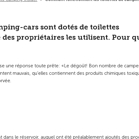
ping-cars sont dotés de toilettes
es propriétaires les utilisent. Pour q
ose une réponse toute prête: «Le dégoût! Bon nombre de campe
entent mauvais, qu’elles contiennent des produits chimiques toxiq
orvée.
nt dans le réservoir, auquel ont été préalablement ajoutés des pro