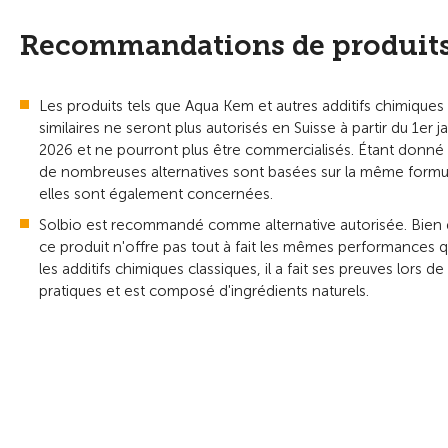
Recommandations de produit
Les produits tels que Aqua Kem et autres additifs chimiques
similaires ne seront plus autorisés en Suisse à partir du 1er j
2026 et ne pourront plus être commercialisés. Étant donné
de nombreuses alternatives sont basées sur la même formu
elles sont également concernées.
Solbio est recommandé comme alternative autorisée. Bien
ce produit n'offre pas tout à fait les mêmes performances 
les additifs chimiques classiques, il a fait ses preuves lors de
pratiques et est composé d'ingrédients naturels.