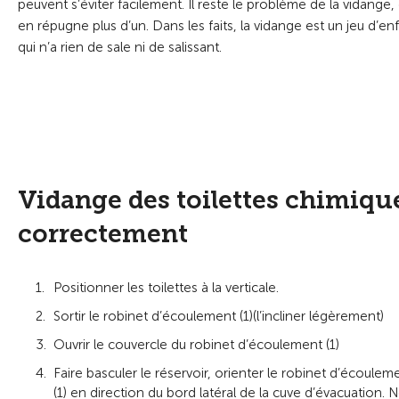
peuvent s’éviter facilement. Il reste le problème de la vidange, 
en répugne plus d’un. Dans les faits, la vidange est un jeu d’en
qui n’a rien de sale ni de salissant.
Vidange des toilettes chimiq
correctement
Positionner les toilettes à la verticale.
Sortir le robinet d’écoulement (1)(l’incliner légèrement)
Ouvrir le couvercle du robinet d’écoulement (1)
Faire basculer le réservoir, orienter le robinet d’écoulem
(1) en direction du bord latéral de la cuve d’évacuation. 