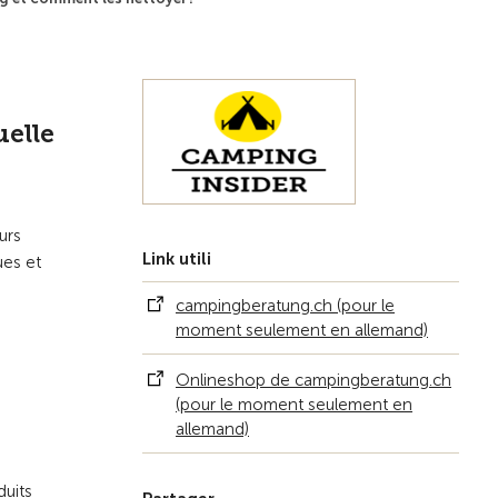
Vers la vue d'ensemble
uelle
urs
Link utili
ues et
campingberatung.ch (pour le
moment seulement en allemand)
Onlineshop de campingberatung.ch
(pour le moment seulement en
allemand)
duits