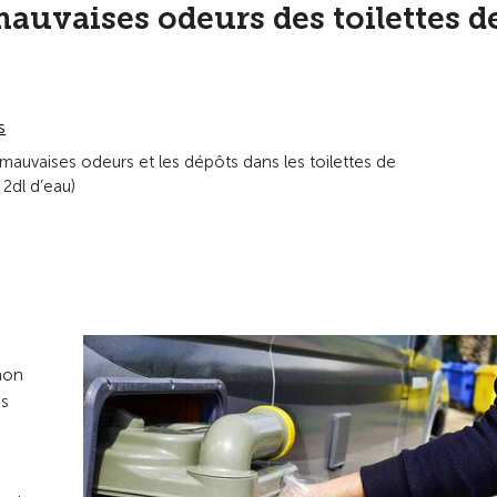
auvaises odeurs des toilettes d
s
auvaises odeurs et les dépôts dans les toilettes de
2dl d’eau)
inon
as