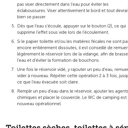
pas viser directement dans l’eau pour éviter les
éclaboussures. Viser attentivement le bord et tout devrai
bien se passer.
Dès que l’eau s’écoule, appuyer sur le bouton (2), ce qui
supprime l’effet sous vide lors de l’écoulement.
Si le papier toilette et/ou les matières fécales ne sont pa
encore entièrement dissoutes, il est conseillé de remuer
légèrement le réservoir lors de la vidange, afin de brasse
l’eau et d’éviter la formation de bouchons.
Une fois le réservoir vidé, y rajouter un peu d’eau, remue
vider à nouveau. Répéter cette opération 2 à 3 fois, jusq
ce que l’eau évacuée soit claire.
Remplir un peu d’eau dans le réservoir, ajouter les agent
chimiques et placer le couvercle. Le WC de camping est 
nouveau opérationnel.
Toilettes sèches, toilettes à s