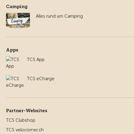
Camping
Alles rund um Camping
Apps
TCS App
TCS eCharge
Partner-Websites
TCS Clubshop
TCS velocorner.ch