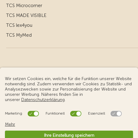
TCS Microcorner
TCS MADE VISIBLE
TCS lex4you
TCS MyMed
© Touring Club Schweiz
Benutzungsbedingungen - rechtliche Informationen
Datenschutz
Cookie-Einstellungen