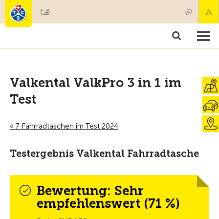
Mitglied werden
Mitgliedschaft & Leistungen
Produkte
Kurse & Fahrzeugchecks
Camping & Reisen
Test, Sicherheit & Gesundheit
Valkental ValkPro 3 in 1 im
Test
« 7 Fahrradtaschen im Test 2024
Testergebnis Valkental Fahrradtasche
Bewertung: Sehr
empfehlenswert (71 %)