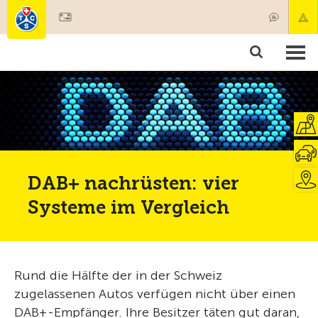
Mitglied werden
Mitgliedschaft & Leistungen
Produkte
Kurse & Fahrzeugchecks
Camping & Reisen
Test, Sicherheit & Gesundheit
DAB+ nachrüsten: vier
Systeme im Vergleich
Rund die Hälfte der in der Schweiz
zugelassenen Autos verfügen nicht über einen
DAB+-Empfänger. Ihre Besitzer täten gut daran,