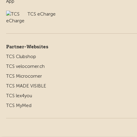
TCS eCharge
Partner-Websites
TCS Clubshop
TCS velocorner.ch
TCS Microcorner
TCS MADE VISIBLE
TCS lex4you
TCS MyMed