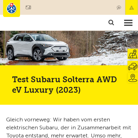
Mitglied werden
Mitgliedschaft & Leistungen
Produkte
Kurse & Fahrzeugchecks
Camping & Reisen
Test, Sicherheit & Gesundheit
Test Subaru Solterra AWD
eV Luxury (2023)
Gleich vorneweg: Wir haben vom ersten
elektrischen Subaru, der in Zusammenarbeit mit
Toyota entstand, mehr erwartet. Umso mehr,