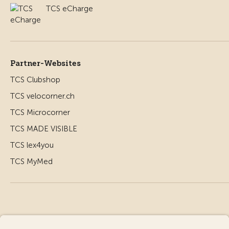
TCS eCharge
Partner-Websites
TCS Clubshop
TCS velocorner.ch
TCS Microcorner
TCS MADE VISIBLE
TCS lex4you
TCS MyMed