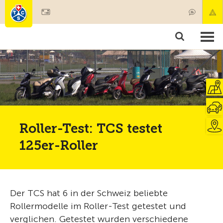
Mitglied werden
Mitgliedschaft & Leistungen
Produkte
Kurse & Fahrzeugchecks
Camping & Reisen
Test, Sicherheit & Gesundheit
Roller-Test: TCS testet
125er-Roller
Der TCS hat 6 in der Schweiz beliebte
Rollermodelle im Roller-Test getestet und
verglichen. Getestet wurden verschiedene