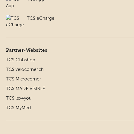
TCS eCharge
Partner-Websites
TCS Clubshop
TCS velocorner.ch
TCS Microcorner
TCS MADE VISIBLE
TCS lex4you
TCS MyMed