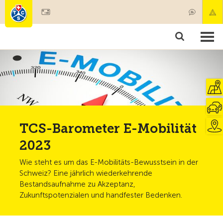
Mitglied werden
Mitgliedschaft & Leistungen
Produkte
Kurse & Fahrzeugchecks
Camping & Reisen
Test, Sicherheit & Gesundheit
TCS-Barometer E-Mobilität
2023
Wie steht es um das E-Mobilitäts-Bewusstsein in der
Schweiz? Eine jährlich wiederkehrende
Bestandsaufnahme zu Akzeptanz,
Zukunftspotenzialen und handfester Bedenken.