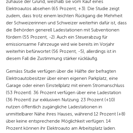
zuhause der Grund, weshalb sie vom Kauf eines
Elektroautos absehen (65 Prozent, +3). Die Studie zeigt
zudem, dass trotz einem leichten Rückgang die Mehrheit
der Schweizerinnen und Schweizer weiterhin dafür ist, dass
die Behörden generell Ladestationen mit Subventionen
fördern (55 Prozent, -2). Auch ein Steuerabzug für
emissionsarme Fahrzeuge wird wie bereits im Vorjahr
weiterhin befürwortet (56 Prozent, -5), allerdings ist in
diesem Fall die Zustimmung stärker rückläufig.
Gemäss Studie verfügen über die Hälfte der befragten
Elektroautobesitzer über einen eigenen Parkplatz, eine
Garage oder einen Einstellplatz mit einem Stromanschluss
(53 Prozent). 36 Prozent verfügen über eine Ladestation
(36 Prozent) zur exklusiven Nutzung. 23 Prozent (+10)
nutzen öffentlich zugängliche Ladestationen in
unmittelbarer Nähe ihres Hauses, während 12 Prozent (+8)
über keine entsprechende Möglichkeit verfügen. 14
Prozent können ihr Elektroauto am Arbeitsplatz laden.