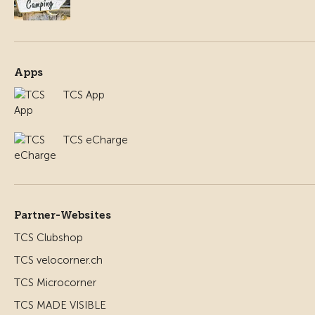
Apps
TCS App
TCS eCharge
Partner-Websites
TCS Clubshop
TCS velocorner.ch
TCS Microcorner
TCS MADE VISIBLE