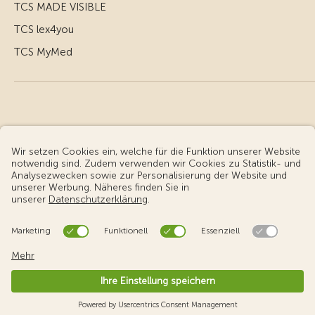
TCS MADE VISIBLE
TCS lex4you
TCS MyMed
© Touring Club Schweiz
Benutzungsbedingungen - rechtliche Informationen
Datenschutz
Cookie-Einstellungen
v3.56 / Production publish 1