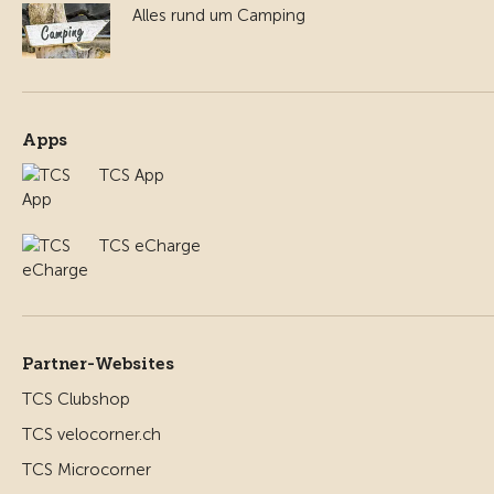
Alles rund um Camping
Apps
TCS App
TCS eCharge
Partner-Websites
TCS Clubshop
TCS velocorner.ch
TCS Microcorner