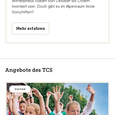
Winterpneus sollten von Oktober bis Ostern
montiert sein. Doch gibt es im Alpenraum feste
Vorschiften?
Mehr erfahren
Angebote des TCS
Vorteil