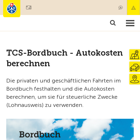
Mitglied werden
Mitgliedschaft & Leistungen
Produkte
Kurse & Fahrzeugchecks
Camping & Reisen
Test, Sicherheit & Gesundheit
TCS-Bordbuch - Autokosten
berechnen
Die privaten und geschäftlichen Fahrten im
Bordbuch festhalten und die Autokosten
berechnen, um sie für steuerliche Zwecke
(Lohnausweis) zu verwenden.