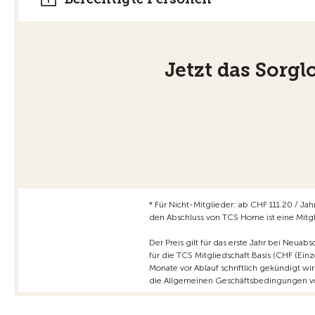
Jetzt das Sorg
* Für Nicht-Mitglieder: ab CHF 111.20 / Ja
den Abschluss von TCS Home ist eine Mitg
Der Preis gilt für das erste Jahr bei Neua
für die TCS Mitgliedschaft Basis (CHF (Ein
Monate vor Ablauf schriftlich gekündigt w
die Allgemeinen Geschäftsbedingungen vo