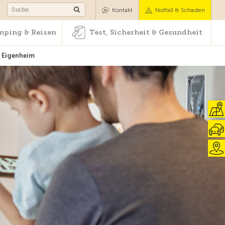
Camping & Reisen
Test, Sicherheit & Gesundheit
Kontakt
Notfall & Schaden
ping & Reisen
Test, Sicherheit & Gesundheit
r Eigenheim