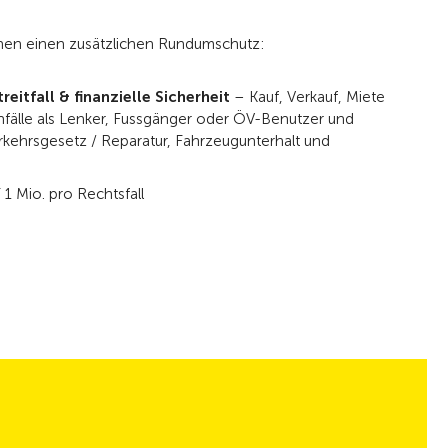
hnen einen zusätzlichen Rundumschutz:
eitfall & finanzielle Sicherheit
– Kauf, Verkauf, Miete
nfälle als Lenker, Fussgänger oder ÖV-Benutzer und
kehrsgesetz / Reparatur, Fahrzeugunterhalt und
1 Mio. pro Rechtsfall