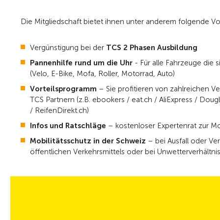
Die Mitgliedschaft bietet ihnen unter anderem folgende Vor
Vergünstigung bei der
TCS 2 Phasen Ausbildung
Pannenhilfe rund um die Uhr
- Für alle Fahrzeuge die s
(Velo, E-Bike, Mofa, Roller, Motorrad, Auto)
Vorteilsprogramm
– Sie profitieren von zahlreichen V
TCS Partnern (z.B. ebookers / eat.ch / AliExpress / Doug
/ ReifenDirekt.ch)
Infos und Ratschläge
– kostenloser Expertenrat zur Mob
Mobilitätsschutz in der Schweiz
– bei Ausfall oder Ve
öffentlichen Verkehrsmittels oder bei Unwetterverhältni