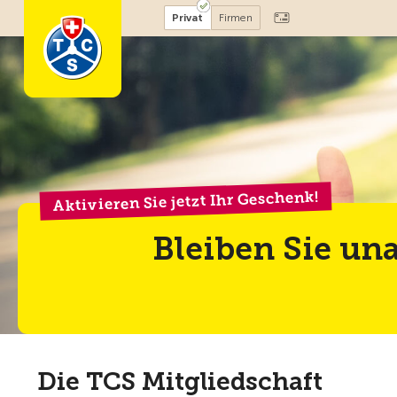
Privat
Firmen
Aktivieren Sie jetzt Ihr Geschenk!
Bleiben Sie un
Die TCS Mitgliedschaft