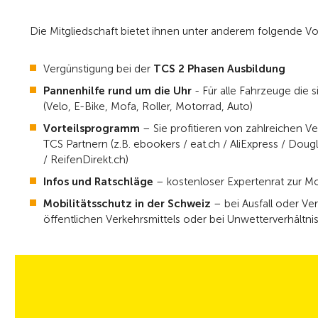
Die Mitgliedschaft bietet ihnen unter anderem folgende Vor
Vergünstigung bei der
TCS 2 Phasen Ausbildung
Pannenhilfe rund um die Uhr
- Für alle Fahrzeuge die s
(Velo, E-Bike, Mofa, Roller, Motorrad, Auto)
Vorteilsprogramm
– Sie profitieren von zahlreichen V
TCS Partnern (z.B. ebookers / eat.ch / AliExpress / Doug
/ ReifenDirekt.ch)
Infos und Ratschläge
– kostenloser Expertenrat zur Mob
Mobilitätsschutz in der Schweiz
– bei Ausfall oder Ve
öffentlichen Verkehrsmittels oder bei Unwetterverhältni