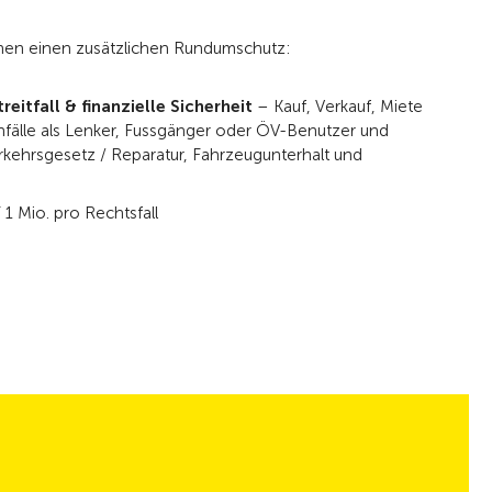
hnen einen zusätzlichen Rundumschutz:
eitfall & finanzielle Sicherheit
– Kauf, Verkauf, Miete
nfälle als Lenker, Fussgänger oder ÖV-Benutzer und
kehrsgesetz / Reparatur, Fahrzeugunterhalt und
1 Mio. pro Rechtsfall