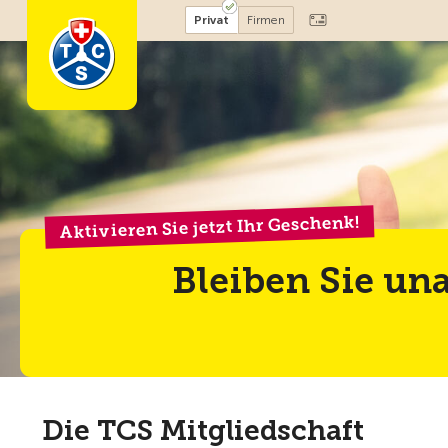
Privat
Firmen
Aktivieren Sie jetzt Ihr Geschenk!
Bleiben Sie un
Die TCS Mitgliedschaft