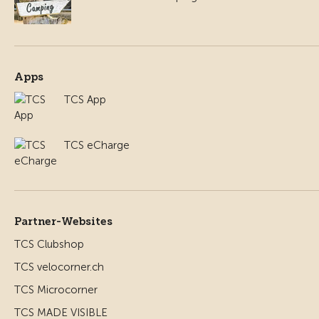
Apps
TCS App
TCS eCharge
Partner-Websites
TCS Clubshop
TCS velocorner.ch
TCS Microcorner
TCS MADE VISIBLE