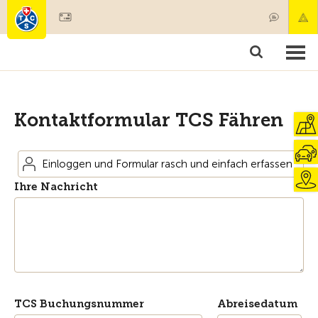
Mitglied werden
Mitgliedschaft & Leistungen
Produkte
Kurse & Fahrzeugchecks
Camping & Reisen
Test, Sicherheit & Gesundheit
Kontaktformular TCS Fähren
Einloggen und Formular rasch und einfach erfassen
Ihre Nachricht
TCS Buchungsnummer
Abreisedatum