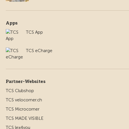
Apps
TCS App
TCS eCharge
Partner-Websites
TCS Clubshop
TCS velocorner.ch
TCS Microcorner
TCS MADE VISIBLE
TCS lex4you