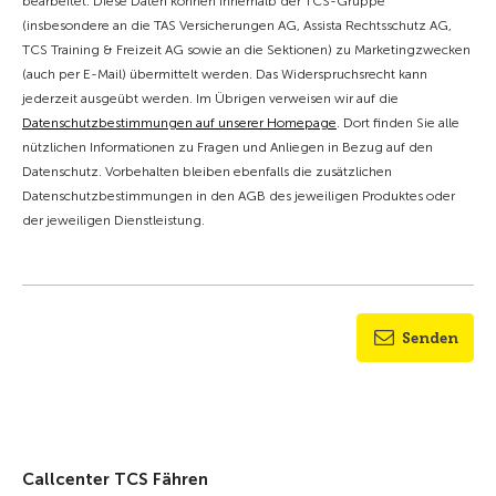
bearbeitet. Diese Daten können innerhalb der TCS-Gruppe
(insbesondere an die TAS Versicherungen AG, Assista Rechtsschutz AG,
TCS Training & Freizeit AG sowie an die Sektionen) zu Marketingzwecken
(auch per E-Mail) übermittelt werden. Das Widerspruchsrecht kann
jederzeit ausgeübt werden. Im Übrigen verweisen wir auf die
Datenschutzbestimmungen auf unserer Homepage
. Dort finden Sie alle
nützlichen Informationen zu Fragen und Anliegen in Bezug auf den
Datenschutz. Vorbehalten bleiben ebenfalls die zusätzlichen
Datenschutzbestimmungen in den AGB des jeweiligen Produktes oder
der jeweiligen Dienstleistung.
Senden
Callcenter TCS Fähren