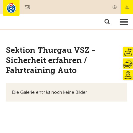
Mitglied werden
Mitgliedschaft & Leistungen
Produkte
Kurse & Fahrzeugchecks
Camping & Reisen
Test, Sicherheit & Gesundheit
Sektion Thurgau VSZ -
Sicherheit erfahren /
Fahrtraining Auto
Die Galerie enthält noch keine Bilder