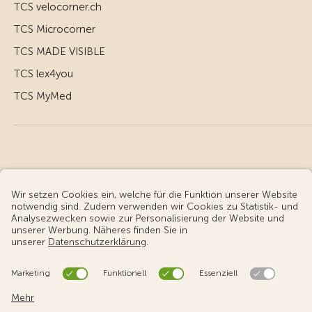
TCS velocorner.ch
TCS Microcorner
TCS MADE VISIBLE
TCS lex4you
TCS MyMed
© Touring Club Schweiz
Benutzungsbedingungen - rechtliche Informationen
Datenschutz