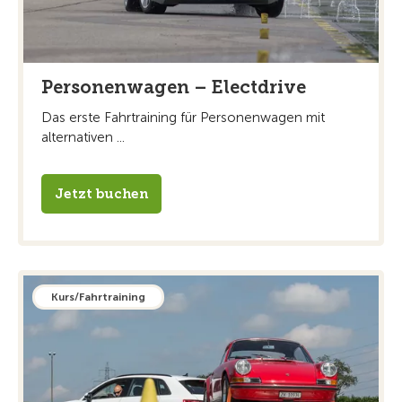
Personenwagen – Electdrive
Das erste Fahrtraining für Personenwagen mit
alternativen ...
Jetzt buchen
Kurs/Fahrtraining