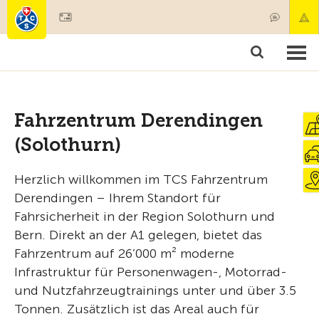
Mitglied werden
Mitgliedschaft & Leistungen
Produkte
Kurse & Fahrzeugchecks
Camping & Reisen
Test, Sicherheit & Gesundheit
Fahrzentrum Derendingen
(Solothurn)
Herzlich willkommen im TCS Fahrzentrum
Derendingen – Ihrem Standort für
Fahrsicherheit in der Region Solothurn und
Bern. Direkt an der A1 gelegen, bietet das
Fahrzentrum auf 26’000 m² moderne
Infrastruktur für Personenwagen-, Motorrad-
und Nutzfahrzeugtrainings unter und über 3.5
Tonnen. Zusätzlich ist das Areal auch für