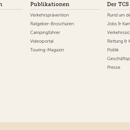
n
Publikationen
Der TCS
Verkehrsprävention
Rund um d
Ratgeber-Broschüren
Jobs & Karr
Campingführer
Verkehrssic
Videoportal
Rettung & 
Touring-Magazin
Politik
Geschäftsp
Presse