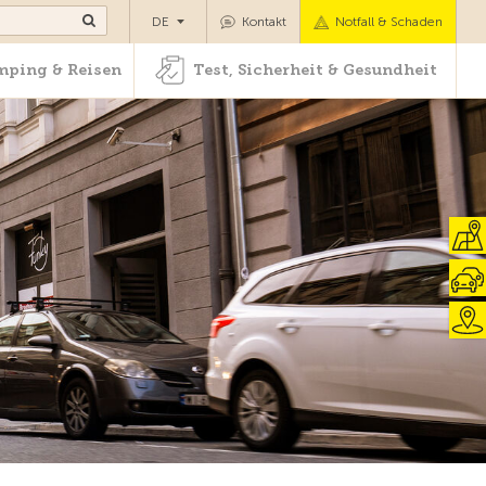
Camping & Reisen
Test, Sicherheit & Gesundheit
DE
Kontakt
Notfall & Schaden
ping & Reisen
Test, Sicherheit & Gesundheit