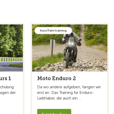
Kurs/Fahrtraining
rs 1
Moto Enduro 2
schulung
Da wo andere aufgeben, fangen wir
lagen der
erst an: Das Training für Enduro-
Liebhaber, die auch ein ...