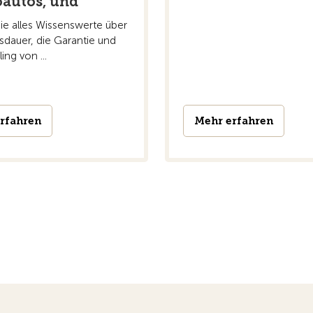
oautos, und
ie alles Wissenswerte über
sdauer, die Garantie und
ing von ...
rfahren
Mehr erfahren