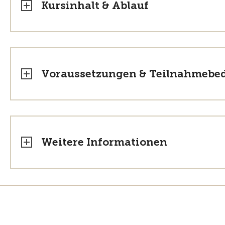
Kursinhalt & Ablauf
Voraussetzungen & Teilnahmebe
Weitere Informationen