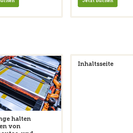
buchen
Jetzt buchen
Inhaltsseite
nge halten
ien von