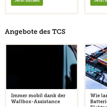
Jetzt buchen
Jetzt 
Angebote des TCS
Immer mobil dank der
Wie la
Wallbox-Assistance
Batter