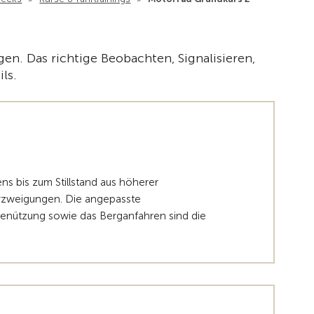
Zur Übe
en. Das richtige Beobachten, Signalisieren,
ls.
s bis zum Stillstand aus höherer
erzweigungen. Die angepasste
benützung sowie das Berganfahren sind die