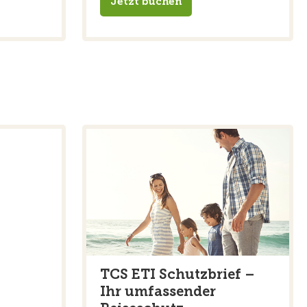
Jetzt buchen
TCS ETI Schutzbrief –
Ihr umfassender