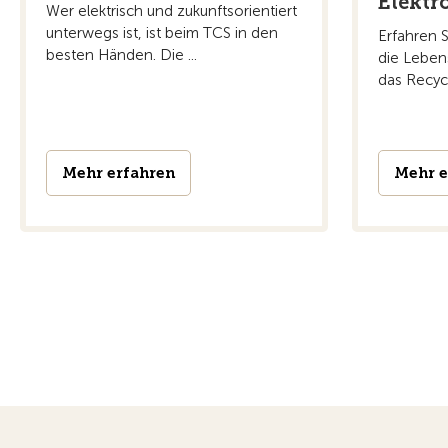
Elektr
Wer elektrisch und zukunftsorientiert
unterwegs ist, ist beim TCS in den
Erfahren S
besten Händen. Die ...
die Leben
das Recycl
Mehr erfahren
Mehr e