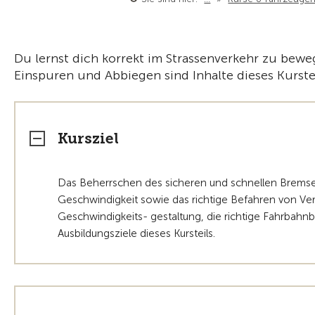
Du lernst dich korrekt im Strassenverkehr zu beweg
Einspuren und Abbiegen sind Inhalte dieses Kurstei
Kursziel
Das Beherrschen des sicheren und schnellen Bremsen
Geschwindigkeit sowie das richtige Befahren von V
Geschwindigkeits- gestaltung, die richtige Fahrbahn
Ausbildungsziele dieses Kursteils.