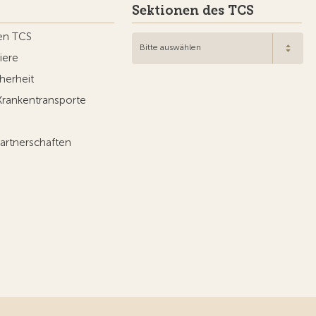
Sektionen des TCS
en TCS
Bitte auswählen
iere
herheit
Krankentransporte
artnerschaften