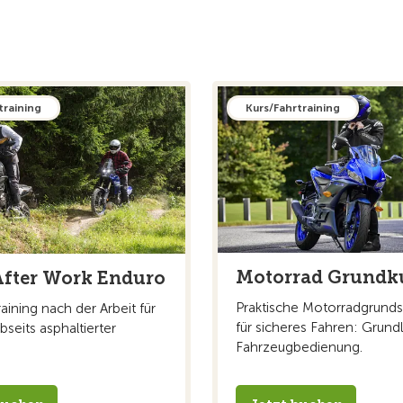
training
Kurs/Fahrtraining
Motorrad Grundku
fter Work Enduro
Praktische Motorradgrund
aining nach der Arbeit für
für sicheres Fahren: Grund
bseits asphaltierter
Fahrzeugbedienung.