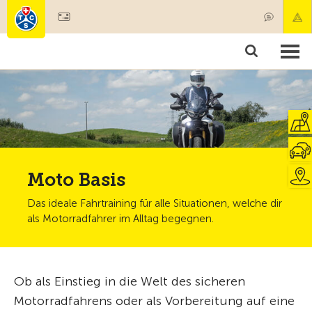
Mitglied werden
Mitgliedschaft & Leistungen
Produkte
Kurse & Fahrzeugchecks
Camping & Reisen
Test, Sicherheit & Gesundheit
Moto Basis
Das ideale Fahrtraining für alle Situationen, welche dir
als Motorradfahrer im Alltag begegnen.
Ob als Einstieg in die Welt des sicheren
Motorradfahrens oder als Vorbereitung auf eine