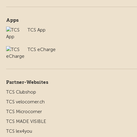
Apps
TCS App
TCS eCharge
Partner-Websites
TCS Clubshop
TCS velocorner.ch
TCS Microcorner
TCS MADE VISIBLE
TCS lex4you