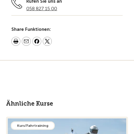
Rufen Sie uns an
058 827 15 00
Share Funktionen:
Ähnliche Kurse
Kurs/Fahrtraining