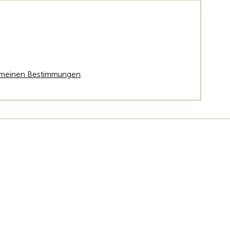
emeinen Bestimmungen
.