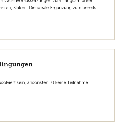
schen Grundvoraussetzungen zum Langsamfahren.
hren, Slalom. Die ideale Ergänzung zum bereits
dingungen
lviert sein, ansonsten ist keine Teilnahme