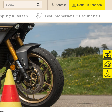
Camping & Reisen
Test, Sicherheit & Gesundheit
Kontakt
Notfall & Schaden
ping & Reisen
Test, Sicherheit & Gesundheit
ung