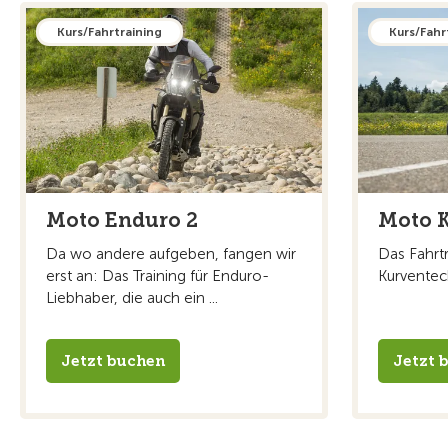
Kurs/Fahrtraining
Kurs/Fahr
Moto Enduro 2
Moto 
Da wo andere aufgeben, fangen wir
Das Fahrtr
erst an: Das Training für Enduro-
Kurventec
Liebhaber, die auch ein ...
Jetzt buchen
Jetzt 