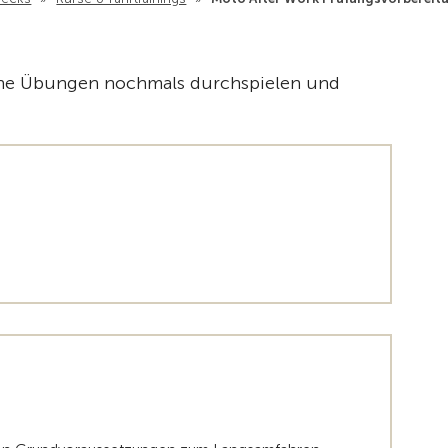
Zur Übe
iche Übungen nochmals durchspielen und