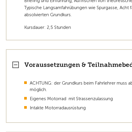
Briefing und Einführung, Auffrischen von theoreti
Typische Langsamfahrübungen wie Spurgasse, Acht fa
absolvierten Grundkurs.
Kursdauer: 2,5 Stunden
Voraussetzungen & Teilnahmebe
ACHTUNG: der Grundkurs beim Fahrlehrer muss abso
möglich.
Eigenes Motorrad mit Strassenzulassung
Intakte Motorradausrüstung