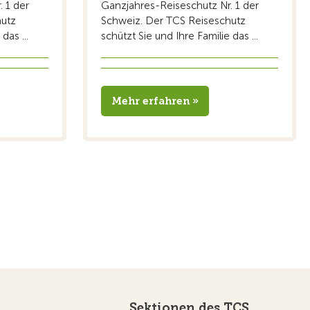
 1 der
Ganzjahres-Reiseschutz Nr. 1 der
hutz
Schweiz. Der TCS Reiseschutz
das ...
schützt Sie und Ihre Familie das ...
Mehr erfahren »
Sektionen des TCS