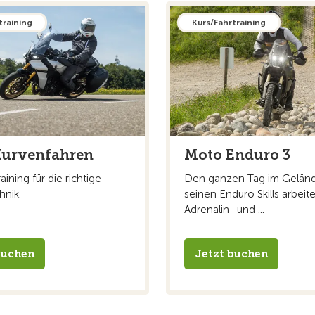
training
Kurs/Fahrtraining
Kurvenfahren
Moto Enduro 3
aining für die richtige
Den ganzen Tag im Gelän
hnik.
seinen Enduro Skills arbeite
Adrenalin- und ...
buchen
Jetzt buchen