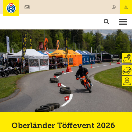
Mitglied werden
Mitgliedschaft & Leistungen
Produkte
Kurse & Fahrzeugchecks
Camping & Reisen
Test, Sicherheit & Gesundheit
Oberländer Töffevent 2026