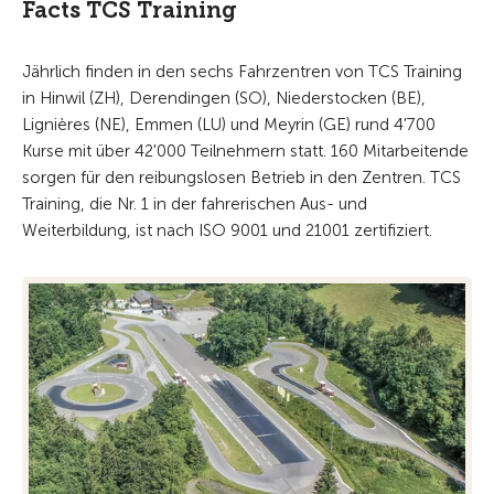
Facts TCS Training
Jährlich finden in den sechs Fahrzentren von TCS Training
in Hinwil (ZH), Derendingen (SO), Niederstocken (BE),
Lignières (NE), Emmen (LU) und Meyrin (GE) rund 4'700
Kurse mit über 42'000 Teilnehmern statt. 160 Mitarbeitende
sorgen für den reibungslosen Betrieb in den Zentren. TCS
Training, die Nr. 1 in der fahrerischen Aus- und
Weiterbildung, ist nach ISO 9001 und 21001 zertifiziert.