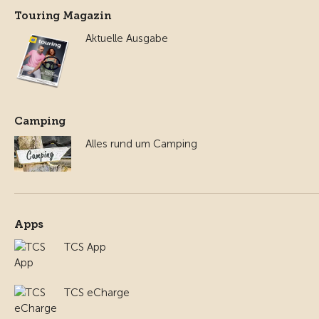
Touring Magazin
Aktuelle Ausgabe
Camping
Alles rund um Camping
Apps
TCS App
TCS eCharge