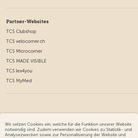
Partner-Websites
TCS Clubshop
TCS velocorner.ch
TCS Microcorner
TCS MADE VISIBLE
TCS lex4you
TCS MyMed