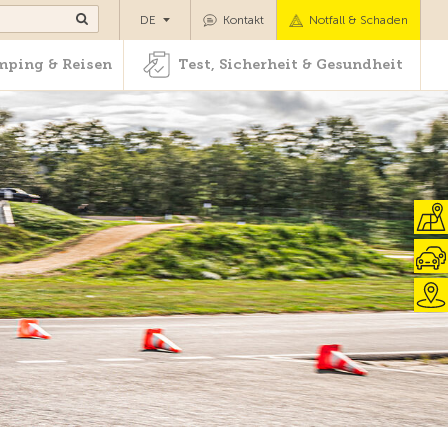
Camping & Reisen
Test, Sicherheit & Gesundheit
DE
Kontakt
Notfall & Schaden
ping & Reisen
Test, Sicherheit & Gesundheit