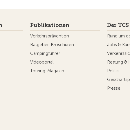
n
Publikationen
Der TCS
Verkehrsprävention
Rund um d
Ratgeber-Broschüren
Jobs & Karr
Campingführer
Verkehrssic
Videoportal
Rettung & 
Touring-Magazin
Politik
Geschäftsp
Presse