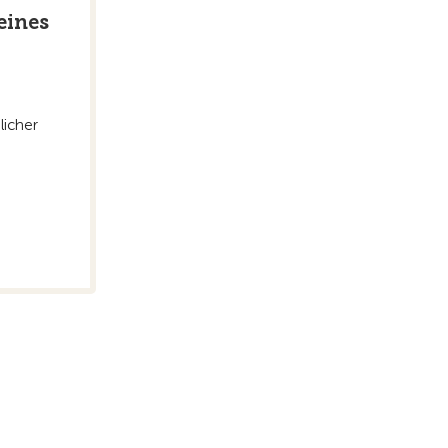
eines
licher