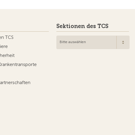
Sektionen des TCS
en TCS
Bitte auswählen
iere
herheit
Krankentransporte
artnerschaften