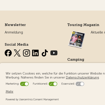
Newsletter
Touring Magazin
Anmeldung
Aktuelle
Social Media
Camping
Alles ru
Campin
© Touring Club Schweiz
Benutzungsbedingungen - rechtliche I