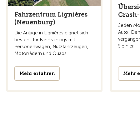
Übersi
Fahrzentrum Lignières
Crash-
(Neuenburg)
Jeden Mon
Auto: Den
Die Anlage in Lignières eignet sich
vergangen
bestens für Fahrtrainings mit
Sie hier.
Personenwagen, Nutzfahrzeugen,
Motorrädern und Quads.
Mehr erfahren
Mehr e