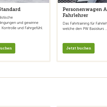
Standard
Personenwagen A
Fahrlehrer
listische
dingungen und gewinne
Das Fahrtraining für Fahrleh
, Kontrolle und Fahrgefühl.
welche den PW Basiskurs ..
buchen
Jetzt buchen