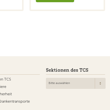
Sektionen des TCS
en TCS
Bitte auswählen
iere
herheit
Krankentransporte