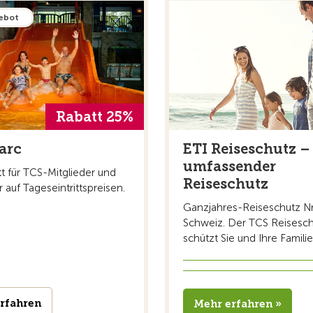
ebot
Rabatt 25%
ETI Reiseschutz –
arc
umfassender
t für TCS-Mitglieder und
Reiseschutz
r auf Tageseintrittspreisen.
Ganzjahres-Reiseschutz Nr.
Schweiz. Der TCS Reisesc
schützt Sie und Ihre Familie 
rfahren
Mehr erfahren »