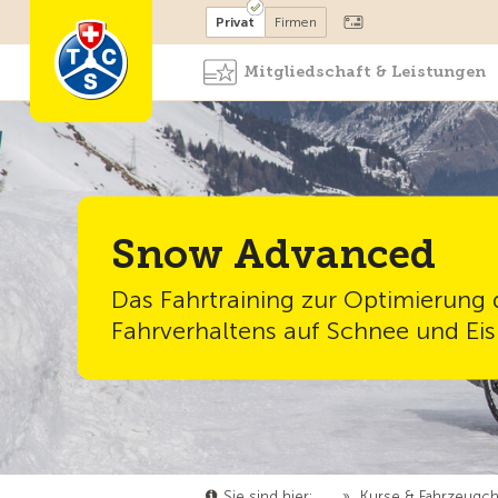
Mitglied werden
Mitglied
Privat
Firmen
Mitgliedschaft & Leistungen
Snow Advanced
Das Fahrtraining zur Optimierung 
Fahrverhaltens auf Schnee und Eis
Sie sind hier:
…
»
Kurse & Fahrzeugc