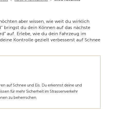
Zur Übe
möchten aber wissen, wie weit du wirklich
 bringst du dein Können auf das nächste
rd" auf. Erlebe, wie du dein Fahrzeug im
deine Kontrolle gezielt verbesserst auf Schnee
ren auf Schnee und Eis. Du erkennst deine und
ssen für mehr Sicherheit im Strassenverkehr
ionen zu beherrschen.