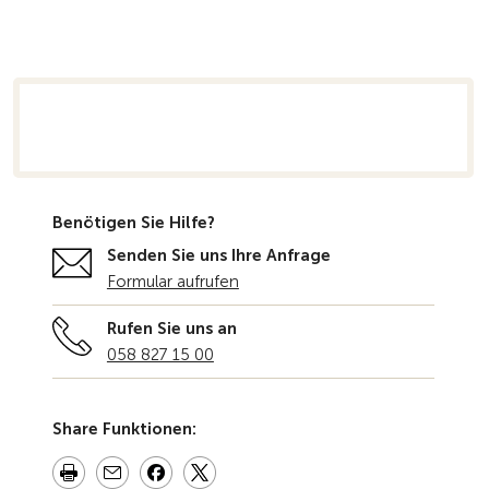
rsicht
Benötigen Sie Hilfe?
Senden Sie uns Ihre Anfrage
Formular aufrufen
Rufen Sie uns an
058 827 15 00
Share Funktionen: