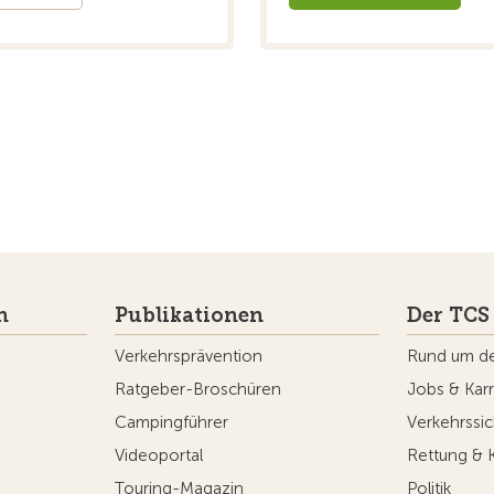
n
Publikationen
Der TCS
Verkehrsprävention
Rund um d
Ratgeber-Broschüren
Jobs & Karr
Campingführer
Verkehrssic
Videoportal
Rettung & 
Touring-Magazin
Politik