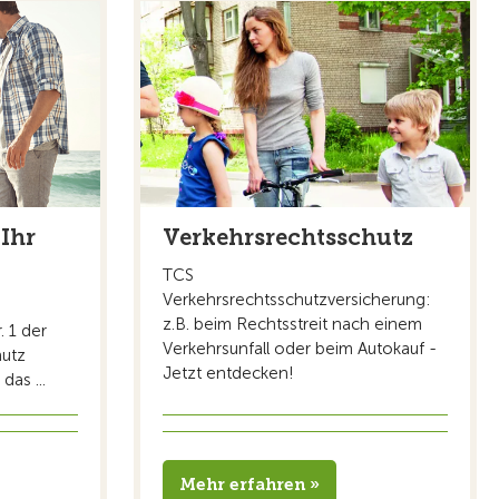
 Ihr
Verkehrsrechtsschutz
TCS
Verkehrsrechtsschutzversicherung:
z.B. beim Rechtsstreit nach einem
 1 der
Verkehrsunfall oder beim Autokauf -
hutz
Jetzt entdecken!
das ...
Mehr erfahren »