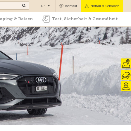
Camping & Reisen
Test, Sicherheit & Gesundheit
DE
Kontakt
Notfall & Schaden
ping & Reisen
Test, Sicherheit & Gesundheit