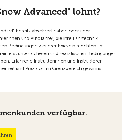
Snow Advanced" lohnt?
tandard" bereits absolviert haben oder über
rerinnen und Autofahrer, die ihre Fahrtechnik,
ichen Bedingungen weiterentwickeln möchten. Im
trainierst unter sicheren und realistischen Bedingungen
ppen. Erfahrene Instruktorinnen und Instruktoren
icherheit und Präzision im Grenzbereich gewinnst.
Firmenkunden verfügbar.
ahren