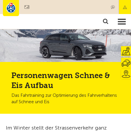
Mitglied werden
Produkte & Angebote
Rettung & Krankentransport
Kurse & Fahrzeugkontrollen
Ratgeber
Personenwagen Schnee &
Eis Aufbau
Das Fahrtraining zur Optimierung des Fahrverhaltens
auf Schnee und Eis
Im Winter stellt der Strassenverkehr ganz