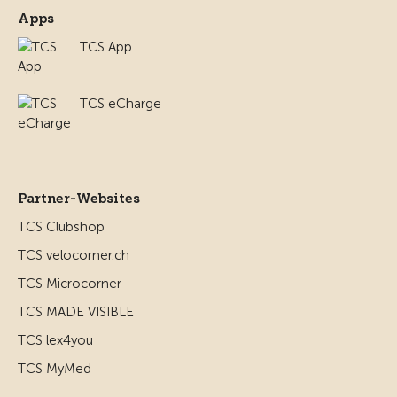
Apps
TCS App
TCS eCharge
Partner-Websites
TCS Clubshop
TCS velocorner.ch
TCS Microcorner
TCS MADE VISIBLE
TCS lex4you
TCS MyMed