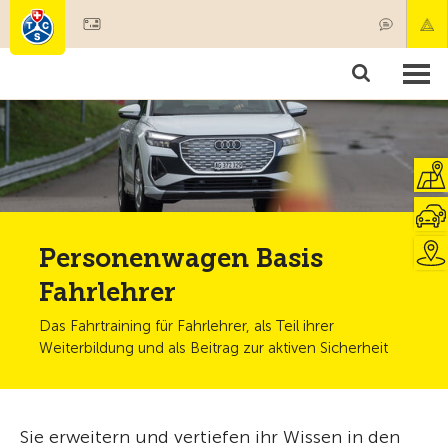
Mitglied werden
Mitgliedschaft & Leistungen
Produkte
Kurse & Fahrzeugchecks
Camping & Reisen
Test, Sicherheit & Gesundheit
Personenwagen Basis
Fahrlehrer
Das Fahrtraining für Fahrlehrer, als Teil ihrer
Weiterbildung und als Beitrag zur aktiven Sicherheit
Sie erweitern und vertiefen ihr Wissen in den