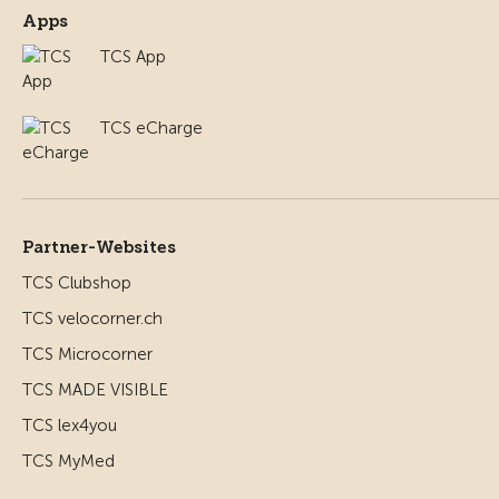
Apps
TCS App
TCS eCharge
Partner-Websites
TCS Clubshop
TCS velocorner.ch
TCS Microcorner
TCS MADE VISIBLE
TCS lex4you
TCS MyMed