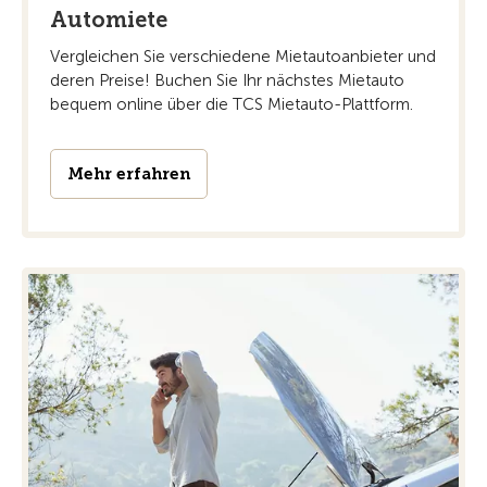
Automiete
Vergleichen Sie verschiedene Mietautoanbieter und
deren Preise! Buchen Sie Ihr nächstes Mietauto
bequem online über die TCS Mietauto-Plattform.
Mehr erfahren