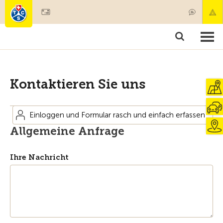
Mitglied werden
Mitgliedschaft & Leistungen
Produkte
Kurse & Fahrzeugchecks
Camping & Reisen
Test, Sicherheit & Gesundheit
Kontaktieren Sie uns
Einloggen und Formular rasch und einfach erfassen
Allgemeine Anfrage
Ihre Nachricht