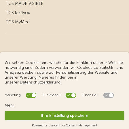
TCS MADE VISIBLE
TCS lex4you
TCS MyMed
© Touring Club Schweiz
Benutzungsbedingungen - rechtliche Informationen
Datenschutz
Cookie-Einstellungen
v3.56 / Production publish 2