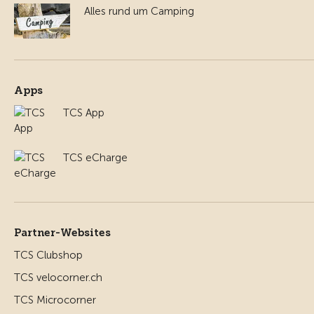
Alles rund um Camping
Apps
TCS App
TCS eCharge
Partner-Websites
TCS Clubshop
TCS velocorner.ch
TCS Microcorner