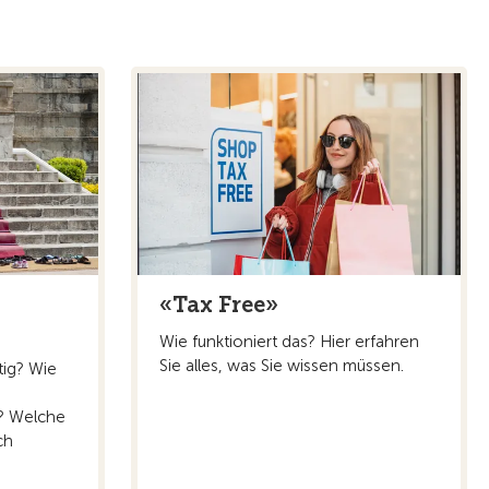
«Tax Free»
Wie funktioniert das? Hier erfahren
Sie alles, was Sie wissen müssen.
tig? Wie
n? Welche
ch