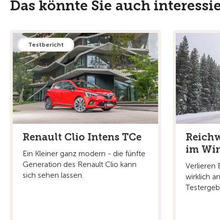
Das könnte Sie auch interessi
Testbericht
Renault Clio Intens TCe
Reichw
im Win
Ein Kleiner ganz modern - die fünfte
Generation des Renault Clio kann
Verlieren 
sich sehen lassen.
wirklich a
Testergeb