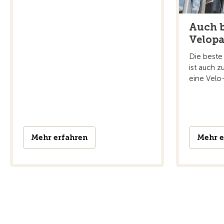
Auch b
Velopa
Die beste
ist auch z
eine Velo-
Mehr erfahren
Mehr e