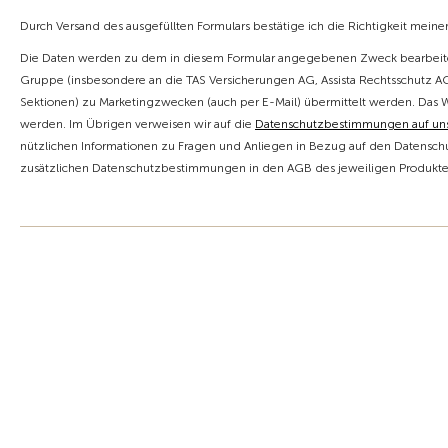
Durch Versand des ausgefüllten Formulars bestätige ich die Richtigkeit mein
Die Daten werden zu dem in diesem Formular angegebenen Zweck bearbeite
Gruppe (insbesondere an die TAS Versicherungen AG, Assista Rechtsschutz AG,
Sektionen) zu Marketingzwecken (auch per E-Mail) übermittelt werden. Das 
werden. Im Übrigen verweisen wir auf die
Datenschutzbestimmungen auf u
nützlichen Informationen zu Fragen und Anliegen in Bezug auf den Datenschu
zusätzlichen Datenschutzbestimmungen in den AGB des jeweiligen Produktes 