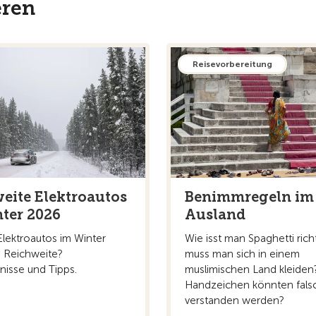
eren
Reisevorbereitung
eite Elektroautos
Benimmregeln im
ter 2026
Ausland
Elektroautos im Winter
Wie isst man Spaghetti rich
n Reichweite?
muss man sich in einem
nisse und Tipps.
muslimischen Land kleide
Handzeichen könnten fals
verstanden werden?