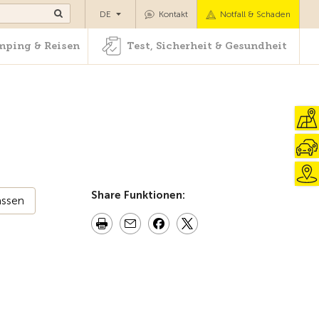
Camping & Reisen
Test, Sicherheit & Gesundheit
DE
Kontakt
Notfall & Schaden
ping & Reisen
Test, Sicherheit & Gesundheit
Share Funktionen:
assen