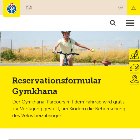
Mitglied werden
Mitgliedschaft & Leistungen
Produkte
Kurse & Fahrzeugchecks
Camping & Reisen
Test, Sicherheit & Gesundheit
Reservationsformular
Gymkhana
Der Gymkhana-Parcours mit dem Fahrrad wird gratis
zur Verfügung gestellt, um Kindern die Beherrschung
des Velos beizubringen.