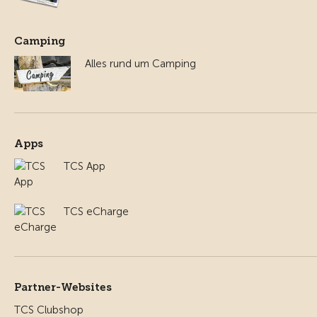
Camping
Alles rund um Camping
Apps
TCS App
TCS eCharge
Partner-Websites
TCS Clubshop