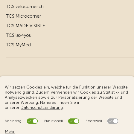
TCS velocorner.ch
TCS Microcorner
TCS MADE VISIBLE
TCS lex4you
TCS MyMed
© Touring Club Schweiz
Benutzungsbedingungen - rechtliche Informationen
Datenschutz